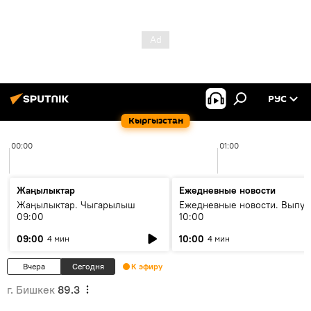
РУС
Кыргызстан
00:00
01:00
Жаңылыктар
Ежедневные новости
Жаңылыктар. Чыгарылыш
Ежедневные новости. Выпус
09:00
10:00
09:00
10:00
4 мин
4 мин
Вчера
Сегодня
К эфиру
г. Бишкек
89.3