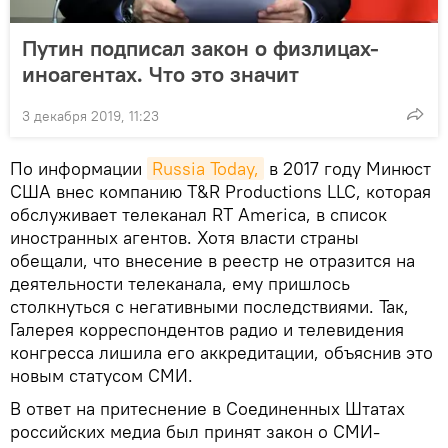
Путин подписал закон о физлицах-
иноагентах. Что это значит
3 декабря 2019, 11:23
По информации
Russia Today,
в 2017 году Минюст
США внес компанию T&R Productions LLC, которая
обслуживает телеканал RT America, в список
иностранных агентов. Хотя власти страны
обещали, что внесение в реестр не отразится на
деятельности телеканала, ему пришлось
столкнуться с негативными последствиями. Так,
Галерея корреспондентов радио и телевидения
конгресса лишила его аккредитации, объяснив это
новым статусом СМИ.
В ответ на притеснение в Соединенных Штатах
российских медиа был принят закон о СМИ-