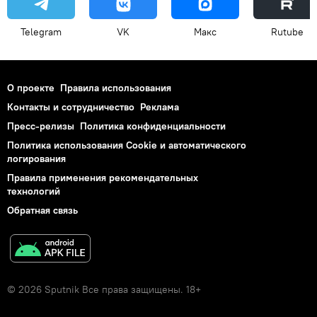
Telegram
VK
Макс
Rutube
О проекте
Правила использования
Контакты и сотрудничество
Реклама
Пресс-релизы
Политика конфиденциальности
Политика использования Cookie и автоматического
логирования
Правила применения рекомендательных
технологий
Обратная связь
© 2026 Sputnik Все права защищены. 18+