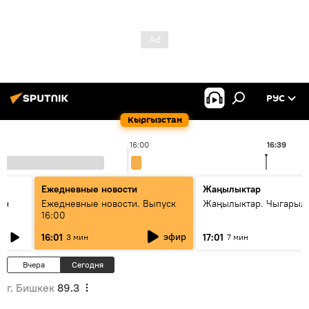
РУС
Кыргызстан
16:00
16:39
Ежедневные новости
Жаңылыктар
ан
Ежедневные новости. Выпуск
Жаңылыктар. Чыгарыл
16:00
эфир
16:01
17:01
3 мин
7 мин
Вчера
Сегодня
г. Бишкек
89.3