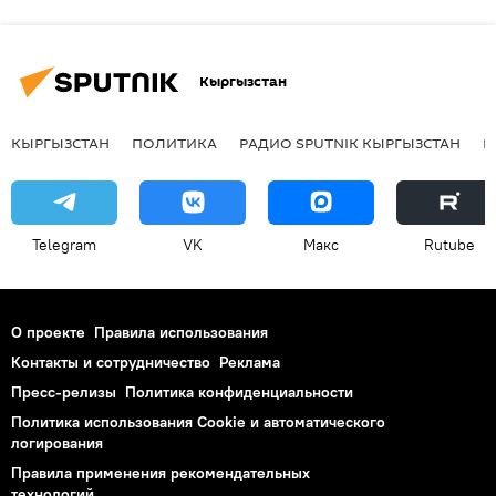
Кыргызстан
КЫРГЫЗСТАН
ПОЛИТИКА
РАДИО SPUTNIK КЫРГЫЗСТАН
Р
Telegram
VK
Макс
Rutube
О проекте
Правила использования
Контакты и сотрудничество
Реклама
Пресс-релизы
Политика конфиденциальности
Политика использования Cookie и автоматического
логирования
Правила применения рекомендательных
технологий