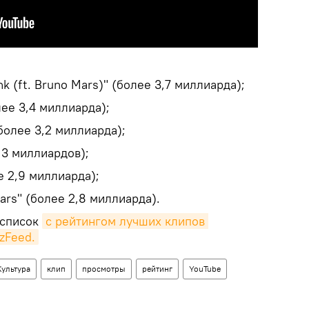
 (ft. Bruno Mars)" (более 3,7 миллиарда);
лее 3,4 миллиарда);
более 3,2 миллиарда);
 3 миллиардов);
е 2,9 миллиарда);
ars" (более 2,8 миллиарда).
 список
с рейтингом лучших клипов 
zFeed.
Культура
клип
просмотры
рейтинг
YouTube