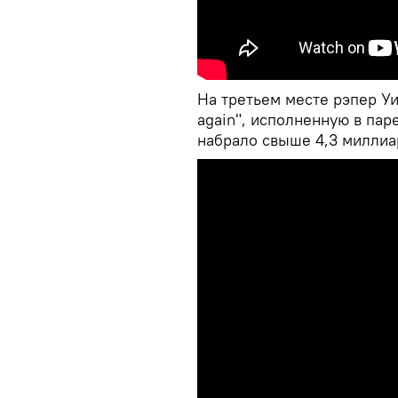
На третьем месте рэпер У
again", исполненную в пар
набрало свыше 4,3 миллиа