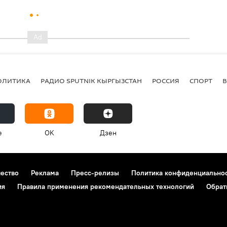
ОЛИТИКА
РАДИО SPUTNIK КЫРГЫЗСТАН
РОССИЯ
СПОРТ
e
OK
Дзен
чество
Реклама
Пресс-релизы
Политика конфиденциально
ия
Правила применения рекомендательных технологий
Обрат