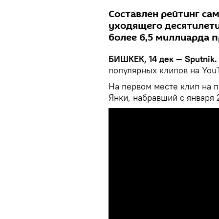
Составлен рейтинг са
уходящего десятилети
более 6,5 миллиарда 
БИШКЕК, 14 дек — Sputnik.
популярных клипов на YouT
На первом месте клип на п
Янки, набравший с января 