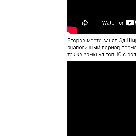
Второе место занял Эд Шир
аналогичный период посмо
также замкнул топ-10 с рол