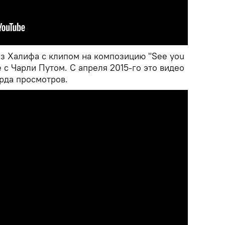
из Халифа с клипом на композицию "See you
е с Чарли Путом. С апреля 2015-го это видео
рда просмотров.