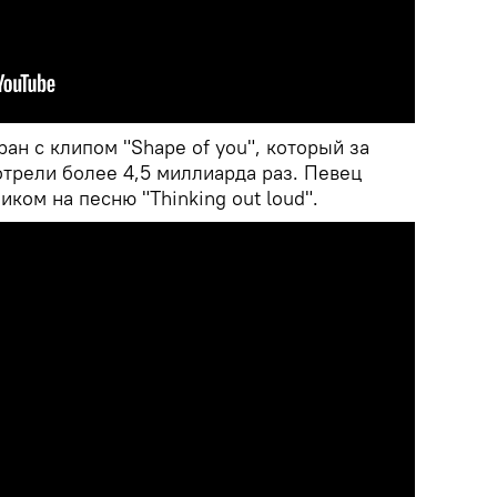
ан с клипом "Shape of you", который за
трели более 4,5 миллиарда раз. Певец
иком на песню "Thinking out loud".