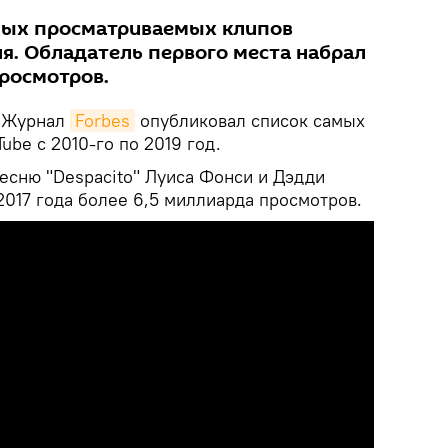
мых просматриваемых клипов
я. Обладатель первого места набрал
просмотров.
Журнал
Forbes
опубликовал список самых
ube с 2010-го по 2019 год.
есню "Despacito" Луиса Фонси и Дэдди
2017 года более 6,5 миллиарда просмотров.