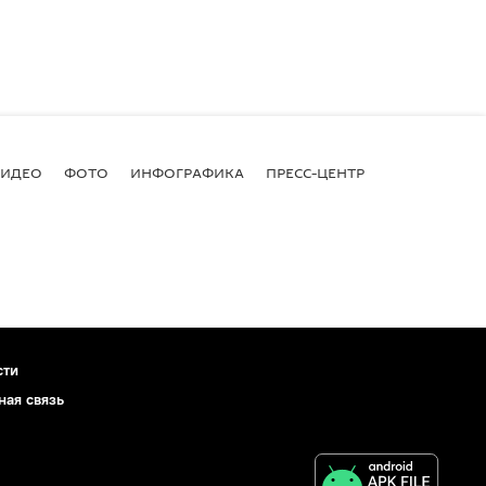
ВИДЕО
ФОТО
ИНФОГРАФИКА
ПРЕСС-ЦЕНТР
сти
ная связь