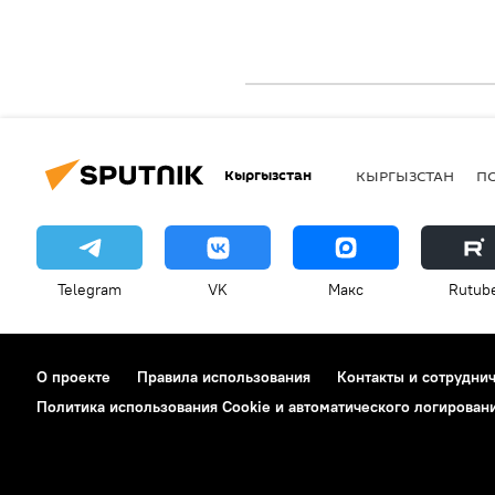
Кыргызстан
КЫРГЫЗСТАН
П
Telegram
VK
Макс
Rutub
О проекте
Правила использования
Контакты и сотрудни
Политика использования Cookie и автоматического логирован