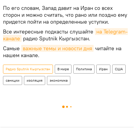
По его словам, Запад давит на Иран со всех
сторон и можно считать, что рано или поздно ему
придется пойти на определенные уступки.
Все интересные подкасты слушайте
на Telegram-
канале
радио Sputnik Кыргызстан.
Самые
важные темы и новости дня
читайте на
нашем канале.
Радио Sputnik Кыргызстан
В мире
Политика
Иран
США
санкции
изоляция
экономика