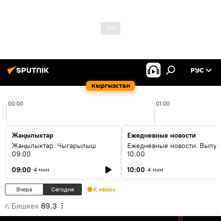
РУС
Кыргызстан
00:00
01:00
Жаңылыктар
Ежедневные новости
Жаңылыктар. Чыгарылыш
Ежедневные новости. Выпус
09:00
10:00
09:00
10:00
4 мин
4 мин
Вчера
Сегодня
К эфиру
г. Бишкек
89.3