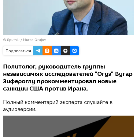
©
Sputnik
/ Murad Orujov
Подписаться
Политолог, руководитель группы
независимых исследователей "Огуз" Вугар
Зифероглу прокомментировал новые
санкции США против Ирана.
Полный комментарий эксперта слушайте в
аудиоверсии.