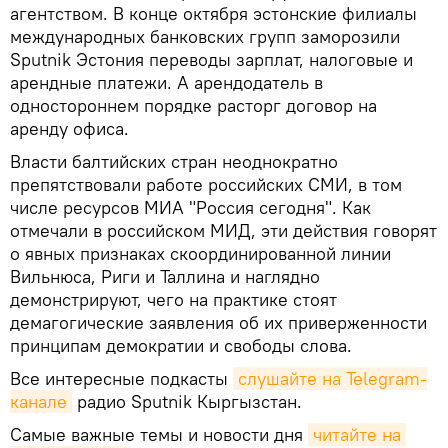
агентством. В конце октября эстонские филиалы
международных банковских групп заморозили
Sputnik Эстония переводы зарплат, налоговые и
арендные платежи. А арендодатель в
одностороннем порядке расторг договор на
аренду офиса.
Власти балтийских стран неоднократно
препятствовали работе российских СМИ, в том
числе ресурсов МИА "Россия сегодня". Как
отмечали в российском МИД, эти действия говорят
о явных признаках скоординированной линии
Вильнюса, Риги и Таллина и наглядно
демонстрируют, чего на практике стоят
демагогические заявления об их приверженности
принципам демократии и свободы слова.
Все интересные подкасты
слушайте на Telegram-
канале
радио Sputnik Кыргызстан.
Самые важные темы и новости дня
читайте на 