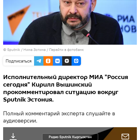
©
Sputnik
/ Нина Зотина
/
Перейти в фотобанк
Подписаться
Исполнительный директор МИА "Россия
сегодня" Кирилл Вышинский
прокомментировал ситуацию вокруг
Sputnik Эстония.
Полный комментарий эксперта слушайте в
аудиоверсии.
Радио Sputnik Кыргызстан