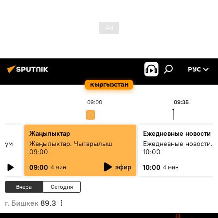
РУС
Кыргызстан
09:00
09:35
Жаңылыктар
Ежедневные новости
 бум
Жаңылыктар. Чыгарылыш
Ежедневные новости. 
09:00
10:00
и как
эфир
09:00
10:00
4 мин
4 мин
Вчера
Сегодня
г. Бишкек
89.3