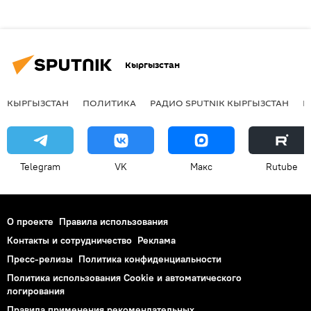
Кыргызстан
КЫРГЫЗСТАН
ПОЛИТИКА
РАДИО SPUTNIK КЫРГЫЗСТАН
Р
Telegram
VK
Макс
Rutube
О проекте
Правила использования
Контакты и сотрудничество
Реклама
Пресс-релизы
Политика конфиденциальности
Политика использования Cookie и автоматического
логирования
Правила применения рекомендательных