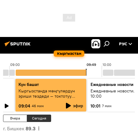
РУС
Кыргызстан
09:00
09:49
10:00
Күн башат
Ежедневные новости
Кыргызстанда мөңгүлөрдүн
Ежедневные новости. 
эриши тездеди — токтотуу
10:00
мүмкүн эмеспи?
эфир
09:04
10:01
46 мин
7 мин
Вчера
Сегодня
г. Бишкек
89.3