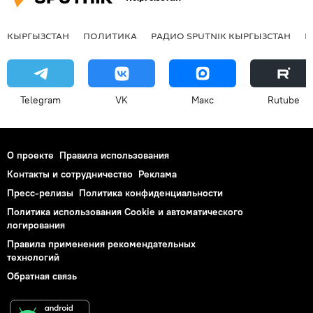
КЫРГЫЗСТАН
ПОЛИТИКА
РАДИО SPUTNIK КЫРГЫЗСТАН
Р
Telegram
VK
Макс
Rutube
О проекте
Правила использования
Контакты и сотрудничество
Реклама
Пресс-релизы
Политика конфиденциальности
Политика использования Cookie и автоматического
логирования
Правила применения рекомендательных
технологий
Обратная связь