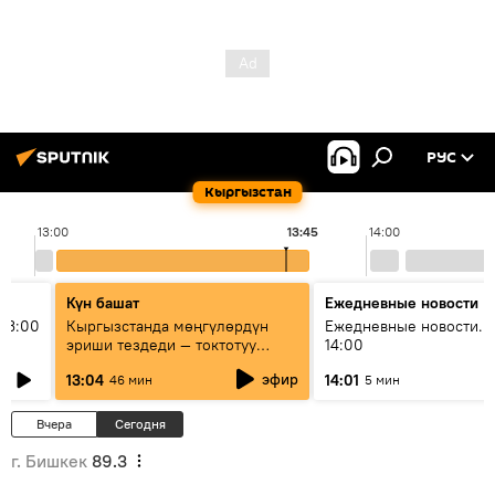
РУС
Кыргызстан
13:00
13:45
14:00
Күн башат
Ежедневные новости
13:00
Кыргызстанда мөңгүлөрдүн
Ежедневные новости. 
эриши тездеди — токтотуу
14:00
мүмкүн эмеспи?
эфир
13:04
14:01
46 мин
5 мин
Вчера
Сегодня
г. Бишкек
89.3