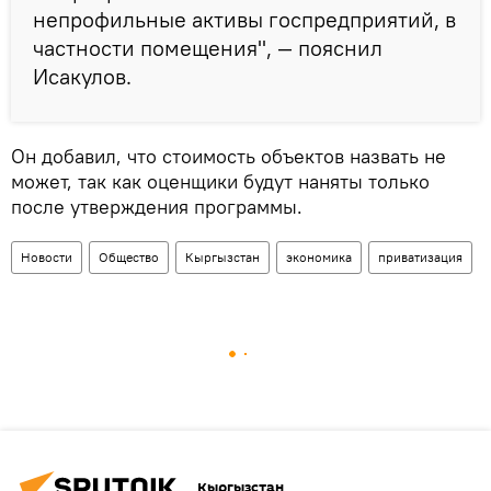
непрофильные активы госпредприятий, в
частности помещения", — пояснил
Исакулов.
Он добавил, что стоимость объектов назвать не
может, так как оценщики будут наняты только
после утверждения программы.
Новости
Общество
Кыргызстан
экономика
приватизация
Кыргызстан