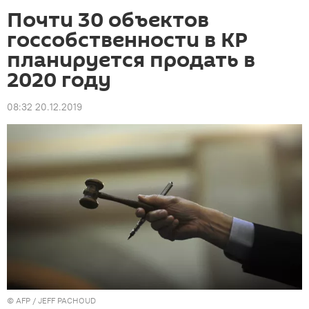
Почти 30 объектов
госсобственности в КР
планируется продать в
2020 году
08:32 20.12.2019
©
AFP
/ JEFF PACHOUD