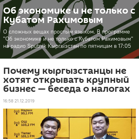
Об экономике и не только с
Кубатом Рахимовым
О сложных вещах простым языком. В программе
"Об экономике и не только с Кубатом Рахимовым"
на радио Sputnik Кыргызстан по пятницам в 17:05
Почему кыргызстанцы не
хотят открывать крупный
бизнес — беседа о налогах
16:58 21.12.2019