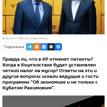
©
Sputnik / Табылды Кадырбеков
Подписаться
Правда ли, что в КР отменят патенты?
Когда в Кыргызстане будет установлен
четкий налог на мусор? Ответы на эти и
другие вопросы искали ведущие и гости
программы "Об экономике и не только с
Кубатом Рахимовым".