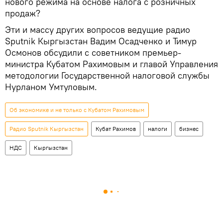
нового режима на основе налога с розничных
продаж?
Эти и массу других вопросов ведущие радио
Sputnik Кыргызстан Вадим Осадченко и Тимур
Осмонов обсудили с советником премьер-
министра Кубатом Рахимовым и главой Управления
методологии Государственной налоговой службы
Нурланом Умтуловым.
Об экономике и не только с Кубатом Рахимовым
Радио Sputnik Кыргызстан
Кубат Рахимов
налоги
бизнес
НДС
Кыргызстан