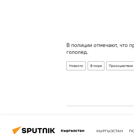
В полиции отмечают, что п
гололед.
Новости
В мире
Происшествия
Кыргызстан
КЫРГЫЗСТАН
П