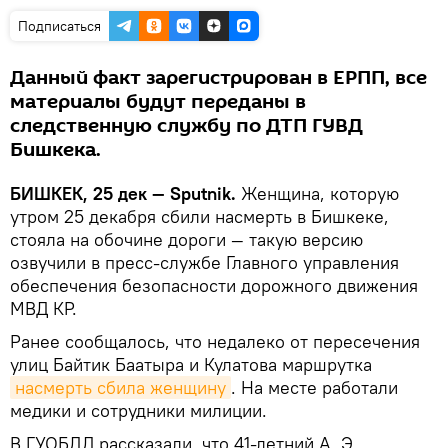
Подписаться
Данный факт зарегистрирован в ЕРПП, все
материалы будут переданы в
следственную службу по ДТП ГУВД
Бишкека.
БИШКЕК, 25 дек — Sputnik.
Женщина, которую
утром 25 декабря сбили насмерть в Бишкеке,
стояла на обочине дороги — такую версию
озвучили в пресс-службе Главного управления
обеспечения безопасности дорожного движения
МВД КР.
Ранее сообщалось, что недалеко от пересечения
улиц Байтик Баатыра и Кулатова маршрутка
насмерть сбила женщину
. На месте работали
медики и сотрудники милиции.
В ГУОБДД рассказали, что 41-летний А. Э.,