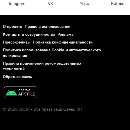
Telegram
VK
Макс
Rutube
О проекте
Правила использования
Контакты и сотрудничество
Реклама
Пресс-релизы
Политика конфиденциальности
Политика использования Cookie и автоматического
логирования
Правила применения рекомендательных
технологий
Обратная связь
© 2026 Sputnik Все права защищены. 18+