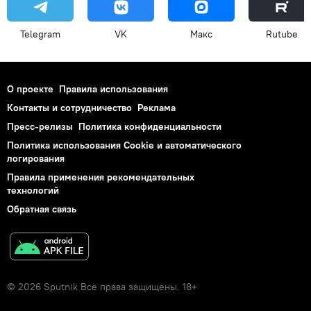
Telegram
VK
Макс
Rutube
О проекте
Правила использования
Контакты и сотрудничество
Реклама
Пресс-релизы
Политика конфиденциальности
Политика использования Cookie и автоматического
логирования
Правила применения рекомендательных
технологий
Обратная связь
© 2026 Sputnik Все права защищены. 18+