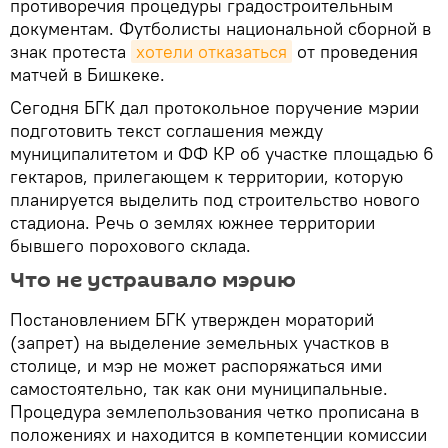
противоречия процедуры градостроительным
документам. Футболисты национальной сборной в
знак протеста
хотели отказаться
от проведения
матчей в Бишкеке.
Сегодня БГК дал протокольное поручение мэрии
подготовить текст соглашения между
муниципалитетом и ФФ КР об участке площадью 6
гектаров, прилегающем к территории, которую
планируется выделить под строительство нового
стадиона. Речь о землях южнее территории
бывшего порохового склада.
Что не устраивало мэрию
Постановлением БГК утвержден мораторий
(запрет) на выделение земельных участков в
столице, и мэр не может распоряжаться ими
самостоятельно, так как они муниципальные.
Процедура землепользования четко прописана в
положениях и находится в компетенции комиссии