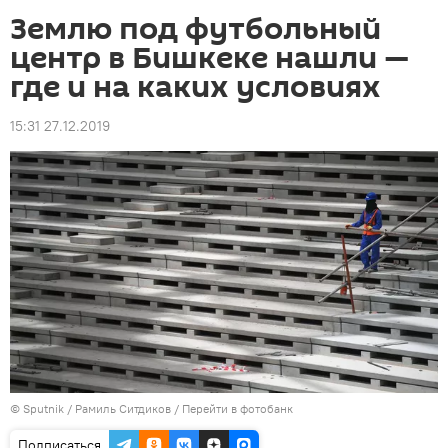
Землю под футбольный
центр в Бишкеке нашли —
где и на каких условиях
15:31 27.12.2019
©
Sputnik
/ Рамиль Ситдиков
/
Перейти в фотобанк
Подписаться