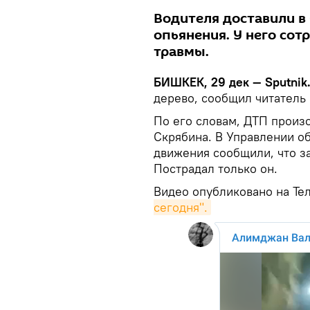
Водителя доставили в
опьянения. У него сот
травмы.
БИШКЕК, 29 дек — Sputnik
дерево, сообщил читатель 
По его словам, ДТП произ
Скрябина. В Управлении о
движения сообщили, что з
Пострадал только он.
Видео опубликовано на Те
сегодня".