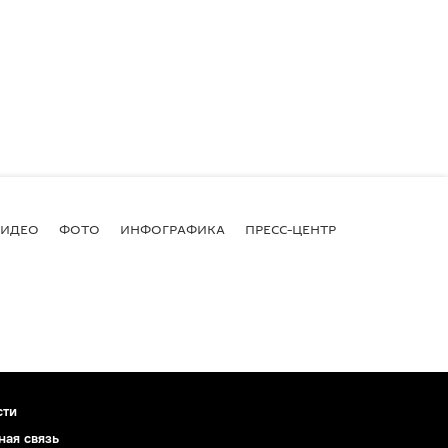
ВИДЕО
ФОТО
ИНФОГРАФИКА
ПРЕСС-ЦЕНТР
сти
ная связь