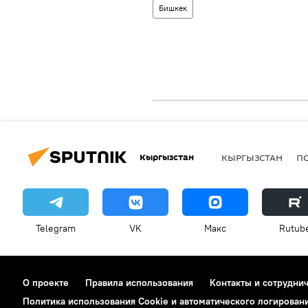
Бишкек
Кыргызстан
КЫРГЫЗСТАН
П
Telegram
VK
Макс
Rutub
О проекте
Правила использования
Контакты и сотрудни
Политика использования Cookie и автоматического логирован