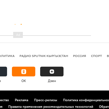
ОЛИТИКА
РАДИО SPUTNIK КЫРГЫЗСТАН
РОССИЯ
СПОРТ
e
OK
Дзен
чество
Реклама
Пресс-релизы
Политика конфиденциально
ия
Правила применения рекомендательных технологий
Обрат