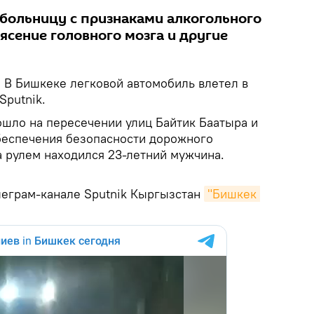
 больницу с признаками алкогольного
рясение головного мозга и другие
.
В Бишкеке легковой автомобиль влетел в
Sputnik.
ошло на пересечении улиц Байтик Баатыра и
беспечения безопасности дорожного
а рулем находился 23-летний мужчина.
леграм-канале Sputnik Кыргызстан
"Бишкек 