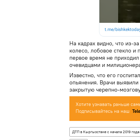
На кадрах видно, что из-за
колесо, лобовое стекло и 
первое время не приходил 
очевидцами и милиционер
Известно, что его госпита
опьянения. Врачи выявили 
закрытую черепно-мозгову
Хотите узнавать раньше сам
Подписывайтесь на наш
Tel
ДТП в Кыргызстане с начала 2019 года