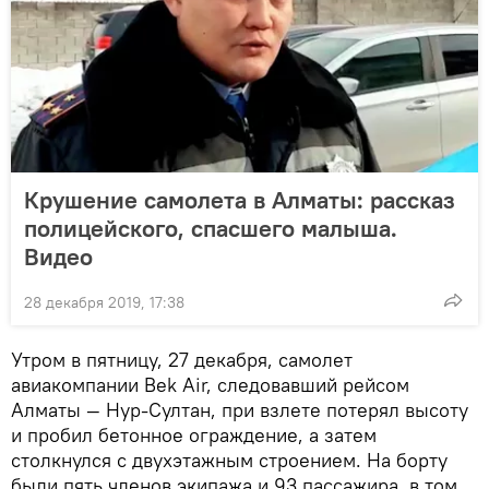
Крушение самолета в Алматы: рассказ
полицейского, спасшего малыша.
Видео
28 декабря 2019, 17:38
Утром в пятницу, 27 декабря, самолет
авиакомпании Bek Air, следовавший рейсом
Алматы — Нур-Султан, при взлете потерял высоту
и пробил бетонное ограждение, а затем
столкнулся с двухэтажным строением. На борту
были пять членов экипажа и 93 пассажира, в том