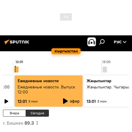
РУС
Кыргызстан
12:01
13:00
Ежедневные новости
Жаңылыктар
11:00
Ежедневные новости. Выпуск
Жаңылыктар. Чыгарыл
12:00
эфир
12:01
13:01
3 мин
3 мин
Вчера
Сегодня
г. Бишкек
89.3