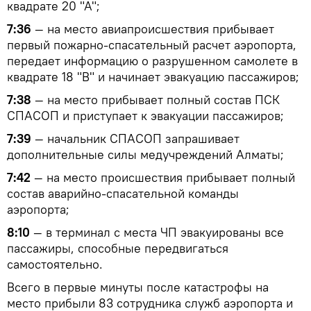
квадрате 20 "А";
7:36
— на место авиапроисшествия прибывает
первый пожарно-спасательный расчет аэропорта,
передает информацию о разрушенном самолете в
квадрате 18 "В" и начинает эвакуацию пассажиров;
7:38
— на место прибывает полный состав ПСК
СПАСОП и приступает к эвакуации пассажиров;
7:39
— начальник СПАСОП запрашивает
дополнительные силы медучреждений Алматы;
7:42
— на место происшествия прибывает полный
состав аварийно-спасательной команды
аэропорта;
8:10
— в терминал с места ЧП эвакуированы все
пассажиры, способные передвигаться
самостоятельно.
Всего в первые минуты после катастрофы на
место прибыли 83 сотрудника служб аэропорта и