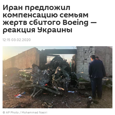
Иран предложил
компенсацию семьям
жертв сбитого Boeing —
реакция Украины
12:15 03.02.2020
©
AP Photo
/ Mohammad Nasiri