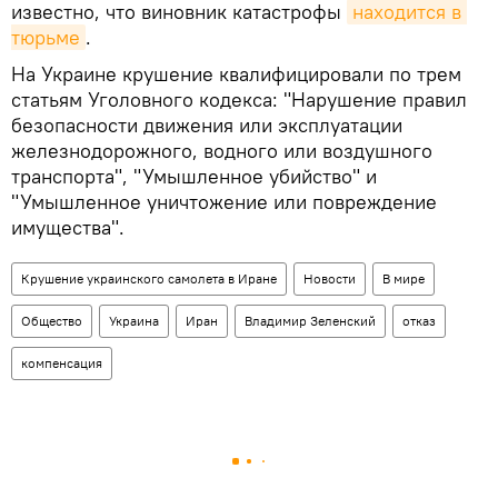
известно, что виновник катастрофы
находится в 
тюрьме
.
На Украине крушение квалифицировали по трем
статьям Уголовного кодекса: "Нарушение правил
безопасности движения или эксплуатации
железнодорожного, водного или воздушного
транспорта", "Умышленное убийство" и
"Умышленное уничтожение или повреждение
имущества".
Крушение украинского самолета в Иране
Новости
В мире
Общество
Украина
Иран
Владимир Зеленский
отказ
компенсация