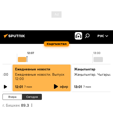
РУС
Кыргызстан
12:07
13:00
Ежедневные новости
Жаңылыктар
11:00
Ежедневные новости. Выпуск
Жаңылыктар. Чыгарыл
12:00
эфир
12:01
13:01
7 мин
7 мин
Вчера
Сегодня
г. Бишкек
89.3