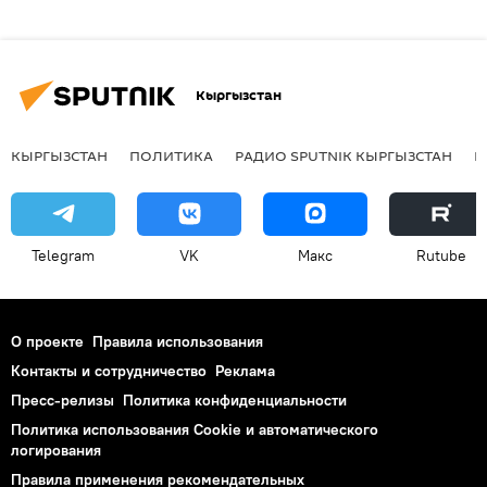
Кыргызстан
КЫРГЫЗСТАН
ПОЛИТИКА
РАДИО SPUTNIK КЫРГЫЗСТАН
Р
Telegram
VK
Макс
Rutube
О проекте
Правила использования
Контакты и сотрудничество
Реклама
Пресс-релизы
Политика конфиденциальности
Политика использования Cookie и автоматического
логирования
Правила применения рекомендательных