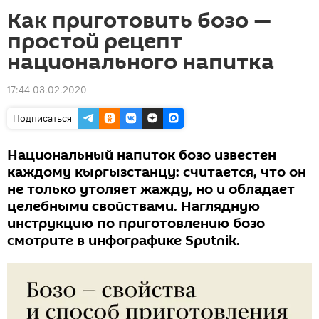
Как приготовить бозо —
простой рецепт
национального напитка
17:44 03.02.2020
Подписаться
Национальный напиток бозо известен
каждому кыргызстанцу: считается, что он
не только утоляет жажду, но и обладает
целебными свойствами. Наглядную
инструкцию по приготовлению бозо
смотрите в инфографике Sputnik.