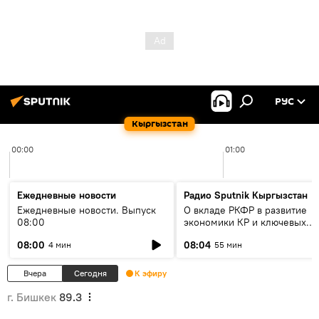
РУС
Кыргызстан
00:00
01:00
Ежедневные новости
Радио Sputnik Кыргызстан
Ежедневные новости. Выпуск
О вкладе РКФР в развитие
08:00
экономики КР и ключевых
секторах до 2030 года
08:00
08:04
4 мин
55 мин
Вчера
Сегодня
К эфиру
г. Бишкек
89.3