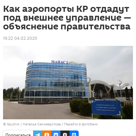
Как аэропорты КР отдадут
под внешнее управление —
объяснение правительства
19:22 04.02.2020
©
Sputnik
/ Наталья Селиверстова
/
Перейти в фотобанк
Подписаться