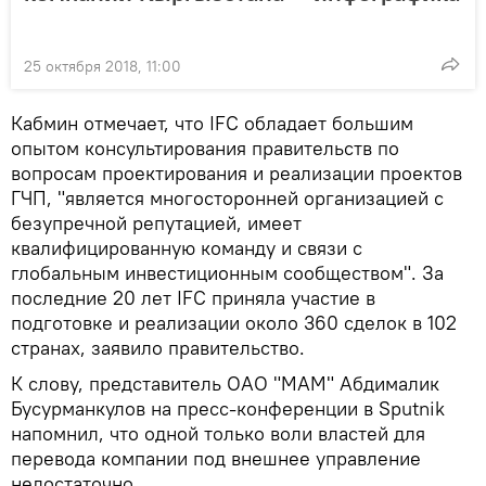
25 октября 2018, 11:00
Кабмин отмечает, что IFC обладает большим
опытом консультирования правительств по
вопросам проектирования и реализации проектов
ГЧП, "является многосторонней организацией с
безупречной репутацией, имеет
квалифицированную команду и связи с
глобальным инвестиционным сообществом". За
последние 20 лет IFC приняла участие в
подготовке и реализации около 360 сделок в 102
странах, заявило правительство.
К слову, представитель ОАО "МАМ" Абдималик
Бусурманкулов на пресс-конференции в Sputnik
напомнил, что одной только воли властей для
перевода компании под внешнее управление
недостаточно.