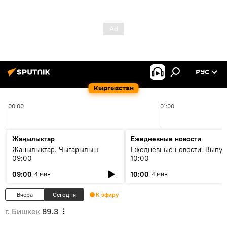
РУС
Кыргызстан
00:00
01:00
Жаңылыктар
Ежедневные новости
Жаңылыктар. Чыгарылыш
Ежедневные новости. Выпус
09:00
10:00
09:00
10:00
4 мин
4 мин
Вчера
Сегодня
К эфиру
г. Бишкек
89.3