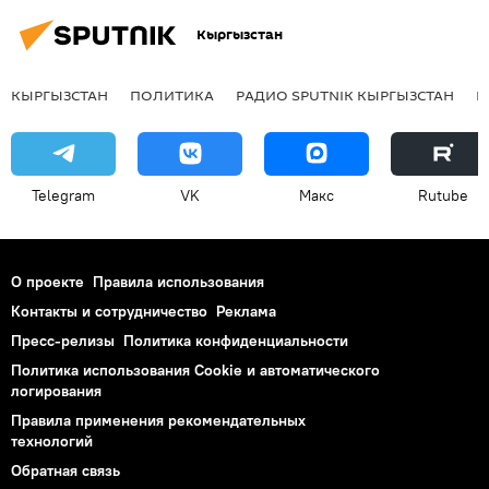
Кыргызстан
КЫРГЫЗСТАН
ПОЛИТИКА
РАДИО SPUTNIK КЫРГЫЗСТАН
Р
Telegram
VK
Макс
Rutube
О проекте
Правила использования
Контакты и сотрудничество
Реклама
Пресс-релизы
Политика конфиденциальности
Политика использования Cookie и автоматического
логирования
Правила применения рекомендательных
технологий
Обратная связь