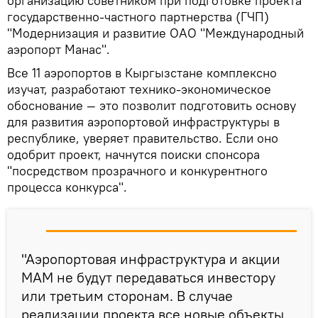
организацию советником при подготовке проекта
государственно-частного партнерства (ГЧП)
"Модернизация и развитие ОАО "Международный
аэропорт Манас".
Все 11 аэропортов в Кыргызстане комплексно
изучат, разработают технико-экономическое
обоснование — это позволит подготовить основу
для развития аэропортовой инфраструктуры в
республике, уверяет правительство. Если оно
одобрит проект, начнутся поиски спонсора
"посредством прозрачного и конкурентного
процесса конкурса".
"Аэропортовая инфраструктура и акции
МАМ не будут передаваться инвестору
или третьим сторонам. В случае
реализации проекта все новые объекты