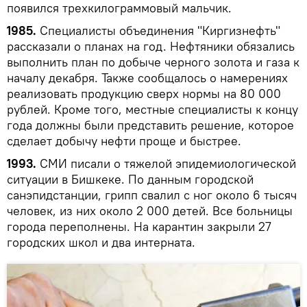
появился трехкилограммовый мальчик.
1985.
Специалисты объединения "Киргизнефть"
рассказали о планах на год. Нефтяники обязались
выполнить план по добыче черного золота и газа к
началу декабря. Также сообщалось о намерениях
реализовать продукцию сверх нормы на 80 000
рублей. Кроме того, местные специалисты к концу
года должны были представить решение, которое
сделает добычу нефти проще и быстрее.
1993.
СМИ писали о тяжелой эпидемиологической
ситуации в Бишкеке. По данным городской
санэпидстанции, грипп свалил с ног около 6 тысяч
человек, из них около 2 000 детей. Все больницы
города переполнены. На карантин закрыли 27
городских школ и два интерната.