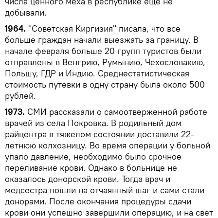
числа ценного меха в республике еще не
добывали.
1964.
"Советская Киргизия" писала, что все
больше граждан начали выезжать за границу. В
начале февраля больше 20 групп туристов были
отправлены в Венгрию, Румынию, Чехословакию,
Польшу, ГДР и Индию. Среднестатистическая
стоимость путевки в одну страну была около 500
рублей.
1973.
СМИ рассказали о самоотверженной работе
врачей из села Покровка. В родильный дом
райцентра в тяжелом состоянии доставили 22-
летнюю колхозницу. Во время операции у больной
упало давление, необходимо было срочное
переливание крови. Однако в больнице не
оказалось донорской крови. Тогда врач и
медсестра пошли на отчаянный шаг и сами стали
донорами. После окончания процедуры сдачи
крови они успешно завершили операцию, и на свет