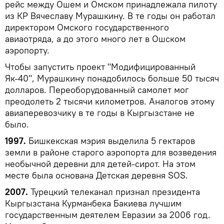
рейс между Ошем и Омском принадлежала пилоту
из КР Вячеславу Мурашкину. В те годы он работал
директором Омского государственного
авиаотряда, а до этого много лет в Ошском
аэропорту.
Чтобы запустить проект "Модифицированный
Як-40", Мурашкину понадобилось больше 50 тысяч
долларов. Переоборудованный самолет мог
преодолеть 2 тысячи километров. Аналогов этому
авиаперевозчику в те годы в Кыргызстане не
было.
1997.
Бишкекская мэрия выделила 5 гектаров
земли в районе старого аэропорта для возведения
необычной деревни для детей-сирот. На этом
месте была основана Детская деревня SOS.
2007.
Турецкий телеканал признал президента
Кыргызстана Курманбека Бакиева лучшим
государственным деятелем Евразии за 2006 год.