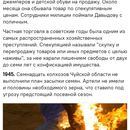
джемперов и детской обуви на продажу. Около
месяца она сбывала товар по спекулятивным
ценам. Сотрудники милиции поймали Давыдову с
поличным.
Частная торговля в советские годы была одним из
самых распространенных хозяйственных
преступлений. Спекуляцией называли "скупку и
перепродажу товаров или иных предметов с целью
наживы", за нее карали лишением свободы от двух
до семи лет с конфискацией имущества.
1945.
Семнадцать колхозов Чуйской области не
выполнили план засыпки семян. Артели не имели
и половины необходимого зерна, что ставило под
угрозу предстоящий посевной сезон.