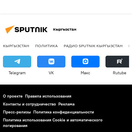
Кыргызстан
КЫРГЫЗСТАН
ПОЛИТИКА
РАДИО SPUTNIK КЫРГЫЗСТАН
Р
Telegram
VK
Макс
Rutube
О проекте
Правила использования
Контакты и сотрудничество
Реклама
Пресс-релизы
Политика конфиденциальности
Политика использования Cookie и автоматического
логирования