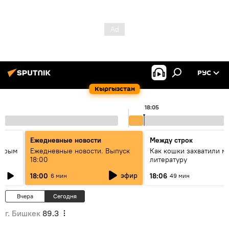
РУС
Кыргызстан
18:05
Ежедневные новости
Между строк
айрым
Ежедневные новости. Выпуск
Как кошки захватили м
18:00
литературу
эфир
18:00
18:06
6 мин
49 мин
Вчера
Сегодня
г. Бишкек
89.3