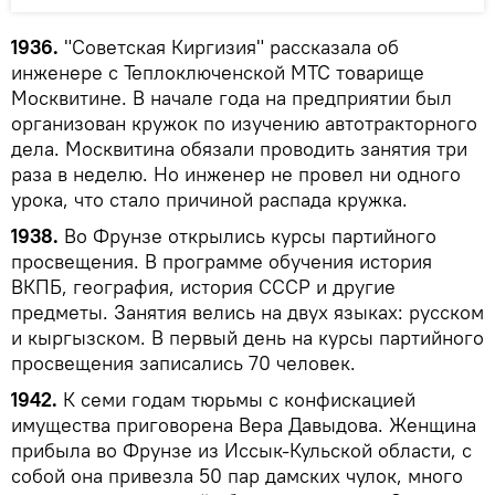
1936.
"Советская Киргизия" рассказала об
инженере с Теплоключенской МТС товарище
Москвитине. В начале года на предприятии был
организован кружок по изучению автотракторного
дела. Москвитина обязали проводить занятия три
раза в неделю. Но инженер не провел ни одного
урока, что стало причиной распада кружка.
1938.
Во Фрунзе открылись курсы партийного
просвещения. В программе обучения история
ВКПБ, география, история СССР и другие
предметы. Занятия велись на двух языках: русском
и кыргызском. В первый день на курсы партийного
просвещения записались 70 человек.
1942.
К семи годам тюрьмы с конфискацией
имущества приговорена Вера Давыдова. Женщина
прибыла во Фрунзе из Иссык-Кульской области, с
собой она привезла 50 пар дамских чулок, много