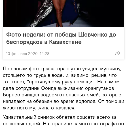
Фото недели: от победы Шевченко до
беспорядков в Казахстане
10 февраля 2020, 12:28
По словам фотографа, орангутан увидел мужчину,
стоящего по грудь в воде, и, видимо, решив, что
тот тонет, "протянул ему руку помощи". На самом
деле сотрудник Фонда выживания орангутанов
Борнео очищал водоем от опасных змей, которые
нападают на обезьян во время водопоя. От помощи
животного мужчина отказался.
Удивительный снимок облетел соцсети всего за
несколько дней. На странице самого фотографа он