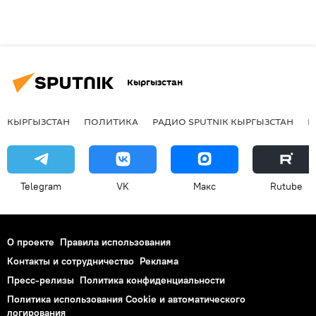
Кыргызстан
КЫРГЫЗСТАН
ПОЛИТИКА
РАДИО SPUTNIK КЫРГЫЗСТАН
Р
Telegram
VK
Макс
Rutube
О проекте
Правила использования
Контакты и сотрудничество
Реклама
Пресс-релизы
Политика конфиденциальности
Политика использования Cookie и автоматического
логирования