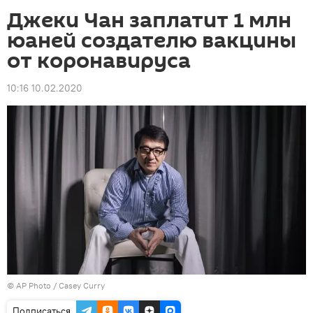
Джеки Чан заплатит 1 млн
юаней создателю вакцины
от коронавируса
10:16 10.02.2020
©
AP Photo
/ Casey Curry
Подписаться