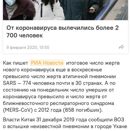
От коронавируса вылечились более 2
700 человек
9 февраля 2020, 13:50
Как пишет
РИА Новости
итоговое число жертв
нового коронавируса еще в воскресенье
превысило число жертв атипичной пневмонии
SARS — 774 человека почти в 30 странах. А по
состоянию на понедельник число умерших от
коронавируса превысило и число жертв от
ближневосточного респираторного синдрома
(MERS-CoV) с 2012 года (858 погибших).
Власти Китая 31 декабря 2019 года сообщили ВОЗ
о вспышке неизвестной пневмонии в городе Ухане