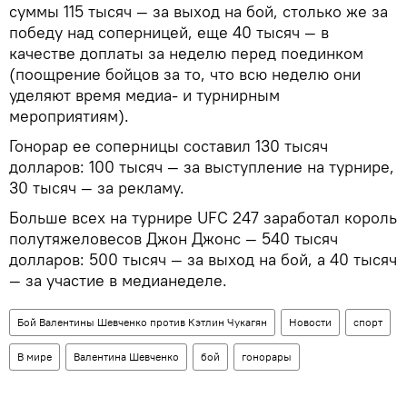
суммы 115 тысяч — за выход на бой, столько же за
победу над соперницей, еще 40 тысяч — в
качестве доплаты за неделю перед поединком
(поощрение бойцов за то, что всю неделю они
уделяют время медиа- и турнирным
мероприятиям).
Гонорар ее соперницы составил 130 тысяч
долларов: 100 тысяч — за выступление на турнире,
30 тысяч — за рекламу.
Больше всех на турнире UFC 247 заработал король
полутяжеловесов Джон Джонс — 540 тысяч
долларов: 500 тысяч — за выход на бой, а 40 тысяч
— за участие в медианеделе.
Бой Валентины Шевченко против Кэтлин Чукагян
Новости
спорт
В мире
Валентина Шевченко
бой
гонорары