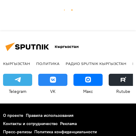
Кыргызстан
КЫРГЫЗСТАН
ПОЛИТИКА
РАДИО SPUTNIK КЫРГЫЗСТАН
Р
Telegram
VK
Макс
Rutube
О проекте
Правила использования
Контакты и сотрудничество
Реклама
Пресс-релизы
Политика конфиденциальности