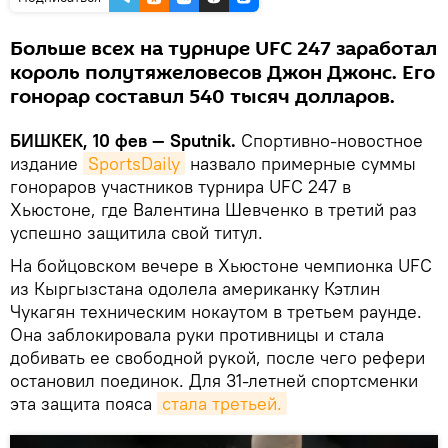
Больше всех на турнире UFC 247 заработал
король полутяжеловесов Джон Джонс. Его
гонорар составил 540 тысяч долларов.
БИШКЕК, 10 фев — Sputnik.
Спортивно-новостное
издание
SportsDaily
назвало примерные суммы
гонораров участников турнира UFC 247 в
Хьюстоне, где Валентина Шевченко в третий раз
успешно защитила свой титул.
На бойцовском вечере в Хьюстоне чемпионка UFC
из Кыргызстана одолела американку Кэтлин
Чукагян техническим нокаутом в третьем раунде.
Она заблокировала руки противницы и стала
добивать ее свободной рукой, после чего рефери
остановил поединок. Для 31-летней спортсменки
эта защита пояса
стала третьей.