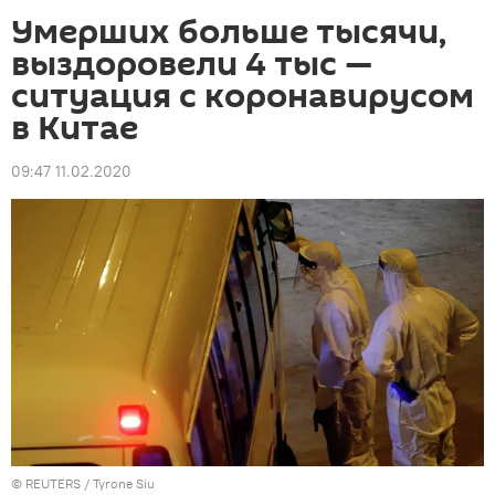
Умерших больше тысячи,
выздоровели 4 тыс —
ситуация с коронавирусом
в Китае
09:47 11.02.2020
©
REUTERS
/ Tyrone Siu