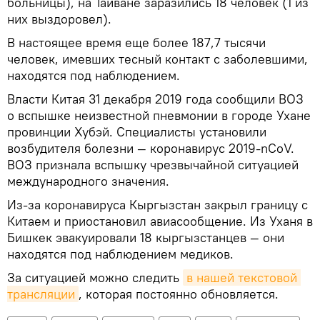
больницы), на Тайване заразились 18 человек (1 из
них выздоровел).
В настоящее время еще более 187,7 тысячи
человек, имевших тесный контакт с заболевшими,
находятся под наблюдением.
Власти Китая 31 декабря 2019 года сообщили ВОЗ
о вспышке неизвестной пневмонии в городе Ухане
провинции Хубэй. Специалисты установили
возбудителя болезни — коронавирус 2019-nCoV.
ВОЗ признала вспышку чрезвычайной ситуацией
международного значения.
Из-за коронавируса Кыргызстан закрыл границу с
Китаем и приостановил авиасообщение. Из Уханя в
Бишкек эвакуировали 18 кыргызстанцев — они
находятся под наблюдением медиков.
За ситуацией можно следить
в нашей текстовой 
трансляции
, которая постоянно обновляется.