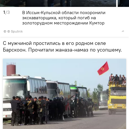
1
/3
В Иссык-Кульской области похоронили
экскаваторщика, который погиб на
золоторудном месторождении Кумтор
© © Sputnik
С мужчиной простились в его родном селе
Барскоон. Прочитали жаназа-намаз по усопшему.