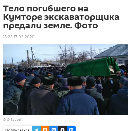
Тело погибшего на
Кумторе экскаваторщика
предали земле. Фото
16:23 17.02.2020
© © Sputnik
Подписаться