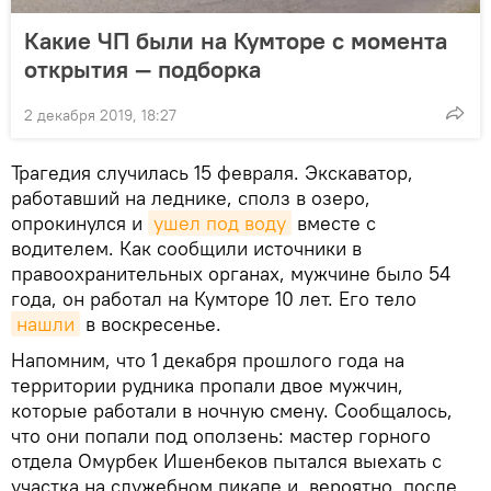
Какие ЧП были на Кумторе с момента
открытия — подборка
2 декабря 2019, 18:27
Трагедия случилась 15 февраля. Экскаватор,
работавший на леднике, сполз в озеро,
опрокинулся и
ушел под воду
вместе с
водителем. Как сообщили источники в
правоохранительных органах, мужчине было 54
года, он работал на Кумторе 10 лет. Его тело
нашли
в воскресенье.
Напомним, что 1 декабря прошлого года на
территории рудника пропали двое мужчин,
которые работали в ночную смену. Сообщалось,
что они попали под оползень: мастер горного
отдела Омурбек Ишенбеков пытался выехать с
участка на служебном пикапе и, вероятно, после