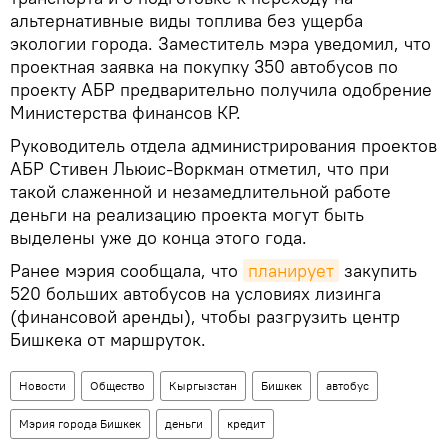
альтернативные виды топлива без ущерба
экологии города. Заместитель мэра уведомил, что
проектная заявка на покупку 350 автобусов по
проекту АБР предварительно получила одобрение
Министерства финансов КР.
Руководитель отдела администрирования проектов
АБР Стивен Льюис-Воркман отметил, что при
такой слаженной и незамедлительной работе
деньги на реализацию проекта могут быть
выделены уже до конца этого года.
Ранее мэрия сообщала, что
планирует
закупить
520 больших автобусов на условиях лизинга
(финансовой аренды), чтобы разгрузить центр
Бишкека от маршруток.
Новости
Общество
Кыргызстан
Бишкек
автобус
Мэрия города Бишкек
деньги
кредит