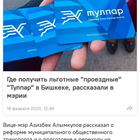
Где получить льготные "проездные"
"Тулпар" в Бишкеке, рассказали в
мэрии
18 февраля 2020, 12:46
Вице-мэр Азизбек Алымкулов рассказал о
реформе муниципального общественного
транспорта и о подготовке к переходу на