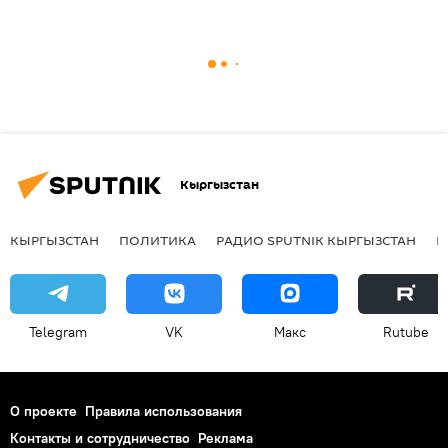
Кыргызстан
КЫРГЫЗСТАН
ПОЛИТИКА
РАДИО SPUTNIK КЫРГЫЗСТАН
Р
Telegram
VK
Макс
Rutube
О проекте
Правила использования
Контакты и сотрудничество
Реклама