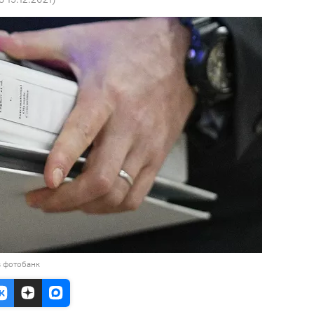
в фотобанк