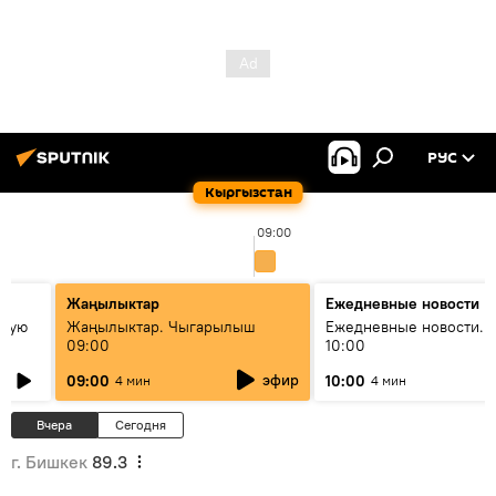
РУС
Кыргызстан
09:00
Жаңылыктар
Ежедневные новости
овую
Жаңылыктар. Чыгарылыш
Ежедневные новости. 
09:00
10:00
эфир
09:00
10:00
4 мин
4 мин
Вчера
Сегодня
г. Бишкек
89.3