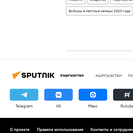
Выборы в местные кенеши 2020 года
Кыргызстан
КЫРГЫЗСТАН
П
Telegram
VK
Макс
Rutub
О проекте
Правила использования
Контакты и сотрудни