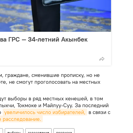
ва ГРС — 34-летний Акынбек
м, граждане, сменившие прописку, но не
те, не смогут проголосовать на местных
дут выборы в ряд местных кенешей, в том
лыкчи, Токмоке и Майлуу-Суу. За последний
о
увеличилось число избирателей,
в связи с
е расследование.
н
выборы
голосование
прописка