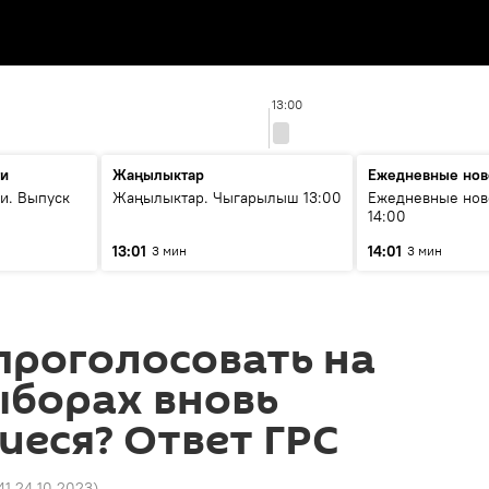
13:00
ти
Жаңылыктар
Ежедневные нов
и. Выпуск
Жаңылыктар. Чыгарылыш 13:00
Ежедневные нов
14:00
13:01
14:01
3 мин
3 мин
проголосовать на
ыборах вновь
еся? Ответ ГРС
41 24.10.2023
)