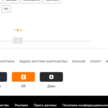
ГРС
ОЛИТИКА
РАДИО SPUTNIK КЫРГЫЗСТАН
РОССИЯ
СПОРТ
e
OK
Дзен
чество
Реклама
Пресс-релизы
Политика конфиденциально