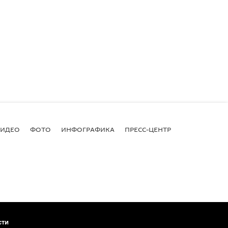
ВИДЕО
ФОТО
ИНФОГРАФИКА
ПРЕСС-ЦЕНТР
сти