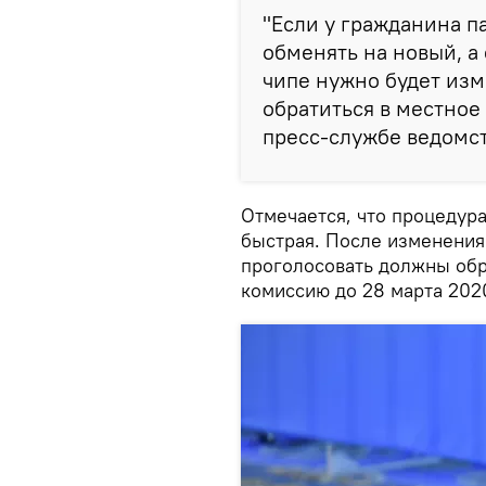
"Если у гражданина па
обменять на новый, а 
чипе нужно будет изм
обратиться в местное 
пресс-службе ведомст
Отмечается, что процедур
быстрая. После изменени
проголосовать должны обр
комиссию до 28 марта 2020