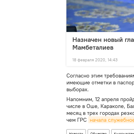
Назначен новый гла
Мамбеталиев
18 февраля 2020, 14:43
Согласно этим требования
имеющие отметки в паспор
выборах.
Напомним, 12 апреля прой
числе в Оше, Караколе, Ба
месяц в трех городах резк
чем ГРС
начала служебно
Новости
Общество
Кыргызста