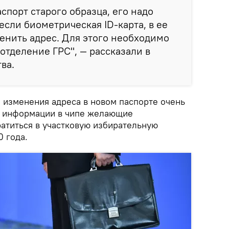
спорт старого образца, его надо
если биометрическая ID-карта, в ее
енить адрес. Для этого необходимо
отделение ГРС", — рассказали в
ва.
а изменения адреса в новом паспорте очень
я информации в чипе желающие
атиться в участковую избирательную
 года.