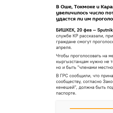
В Оше, Токмоке и Кара
увеличилось число по
удастся ли им проголо
БИШКЕК, 20 фев — Sputnik
службе КР рассказали, пр
граждане смогут проголос
апреля.
Чтобы проголосовать на м
кыргызстанцам нужно не т
но и быть "членами местно
В ГРС сообщили, что прин
сообществу, согласно Зак
кенешей", должна быть по
паспорте.