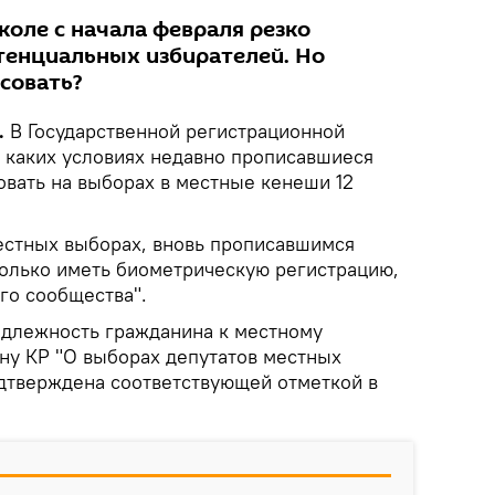
коле с начала февраля резко
тенциальных избирателей. Но
совать?
.
В Государственной регистрационной
и каких условиях недавно прописавшиеся
овать на выборах в местные кенеши 12
естных выборах, вновь прописавшимся
олько иметь биометрическую регистрацию,
го сообщества".
адлежность гражданина к местному
ону КР "О выборах депутатов местных
дтверждена соответствующей отметкой в