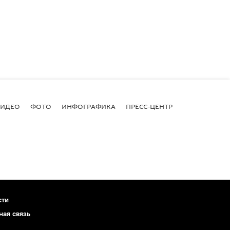
ВИДЕО
ФОТО
ИНФОГРАФИКА
ПРЕСС-ЦЕНТР
сти
ная связь