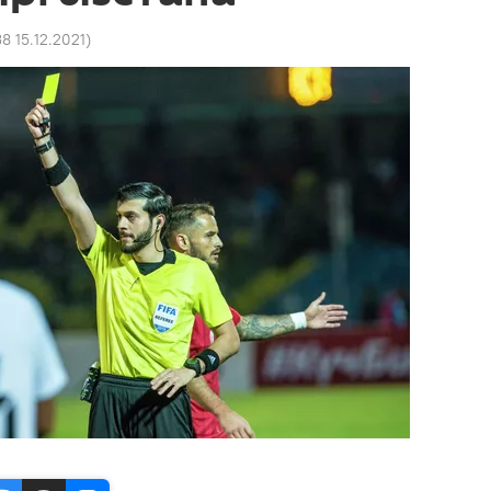
8 15.12.2021
)