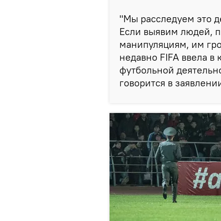
"Мы расследуем это д
Если выявим людей, 
манипуляциям, им гро
недавно FIFA ввела в 
футбольной деятельно
говорится в заявлени