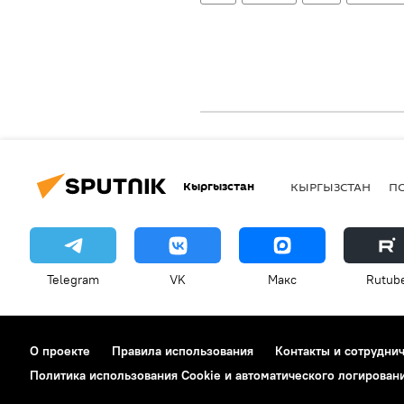
Кыргызстан
КЫРГЫЗСТАН
П
Telegram
VK
Макс
Rutub
О проекте
Правила использования
Контакты и сотрудни
Политика использования Cookie и автоматического логирован