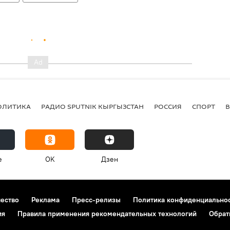
ОЛИТИКА
РАДИО SPUTNIK КЫРГЫЗСТАН
РОССИЯ
СПОРТ
e
OK
Дзен
чество
Реклама
Пресс-релизы
Политика конфиденциально
ия
Правила применения рекомендательных технологий
Обрат