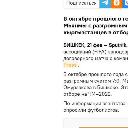
Подписаться
В октябре прошлого г
Мьянмы c разгромным 
кыргызстанцев в отбо
БИШКЕК, 21 фев — Sputnik.
ассоциаций (FIFA) заподо
договорного матча с кома
Press
.
В октябре прошлого года 
разгромным счетом 7:0. М
Омурзакова в Бишкеке. Э
отборе на ЧМ–2022.
По информации агентства,
опросили футболистов.