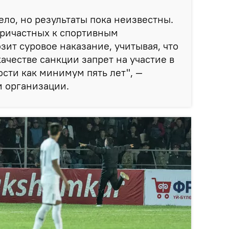
ело, но результаты пока неизвестны.
причастных к спортивным
зит суровое наказание, учитывая, что
качестве санкции запрет на участие в
сти как минимум пять лет", —
и организации.