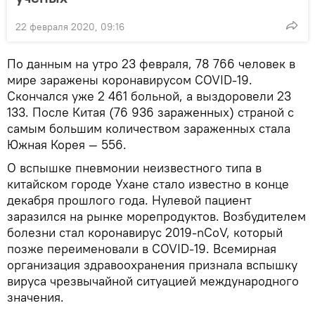
22 февраля 2020, 09:16
По данным на утро 23 февраля, 78 766 человек в
мире заражены коронавирусом COVID-19.
Скончался уже 2 461 больной, а выздоровели 23
133. После Китая (76 936 зараженных) страной с
самым большим количеством зараженных стала
Южная Корея — 556.
О вспышке пневмонии неизвестного типа в
китайском городе Ухане стало известно в конце
декабря прошлого года. Нулевой пациент
заразился на рынке морепродуктов. Возбудителем
болезни стал коронавирус 2019-nCoV, который
позже переименовали в COVID-19. Всемирная
организация здравоохранения признала вспышку
вируса чрезвычайной ситуацией международного
значения.