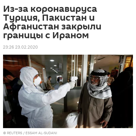
Из-за коронавируса
Турция, Пакистан и
Афганистан закрыли
границы с Ираном
23:26 23.02.2020
©
REUTERS
/ ESSAM AL-SUDANI