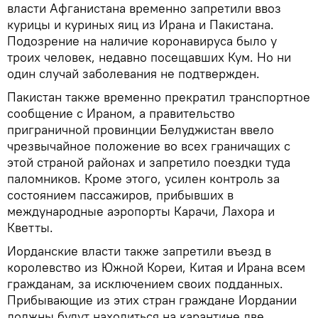
власти Афганистана временно запретили ввоз
курицы и куриных яиц из Ирана и Пакистана.
Подозрение на наличие коронавируса было у
троих человек, недавно посещавших Кум. Но ни
один случай заболевания не подтвержден.
Пакистан также временно прекратил транспортное
сообщение с Ираном, а правительство
приграничной провинции Белуджистан ввело
чрезвычайное положение во всех граничащих с
этой страной районах и запретило поездки туда
паломников. Кроме этого, усилен контроль за
состоянием пассажиров, прибывших в
международные аэропорты Карачи, Лахора и
Кветты.
Иорданские власти также запретили въезд в
королевство из Южной Кореи, Китая и Ирана всем
гражданам, за исключением своих подданных.
Прибывающие из этих стран граждане Иордании
должны будут находиться на карантине две