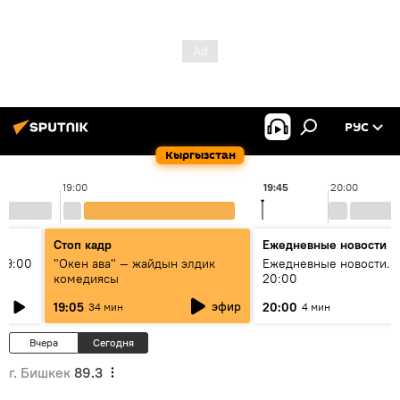
РУС
Кыргызстан
19:00
19:45
20:00
Стоп кадр
Ежедневные новости
19:00
"Окен ава" — жайдын элдик
Ежедневные новости. 
комедиясы
20:00
эфир
19:05
20:00
34 мин
4 мин
Вчера
Сегодня
г. Бишкек
89.3