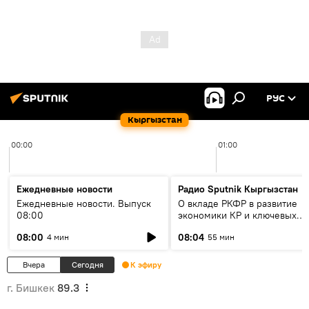
РУС
Кыргызстан
00:00
01:00
Ежедневные новости
Радио Sputnik Кыргызстан
Ежедневные новости. Выпуск
О вкладе РКФР в развитие
08:00
экономики КР и ключевых
секторах до 2030 года
08:00
08:04
4 мин
55 мин
Вчера
Сегодня
К эфиру
г. Бишкек
89.3