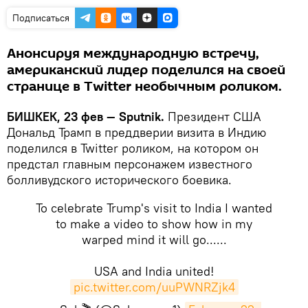
Подписаться
Анонсируя международную встречу,
американский лидер поделился на своей
странице в Twitter необычным роликом.
БИШКЕК, 23 фев — Sputnik.
Президент США
Дональд Трамп в преддверии визита в Индию
поделился в Twitter роликом, на котором он
предстал главным персонажем известного
болливудского исторического боевика.
To celebrate Trump's visit to India I wanted
to make a video to show how in my
warped mind it will go......
USA and India united!
pic.twitter.com/uuPWNRZjk4