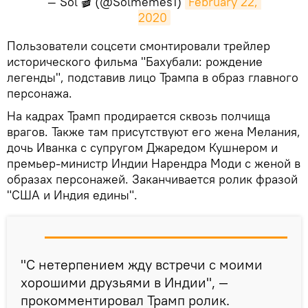
— Sol 🎬 (@Solmemes1)
February 22, 
2020
​Пользователи соцсети смонтировали трейлер
исторического фильма "Бахубали: рождение
легенды", подставив лицо Трампа в образ главного
персонажа.
На кадрах Трамп продирается сквозь полчища
врагов. Также там присутствуют его жена Мелания,
дочь Иванка с супругом Джаредом Кушнером и
премьер-министр Индии Нарендра Моди с женой в
образах персонажей. Заканчивается ролик фразой
"США и Индия едины".
"С нетерпением жду встречи с моими
хорошими друзьями в Индии", —
прокомментировал Трамп ролик.