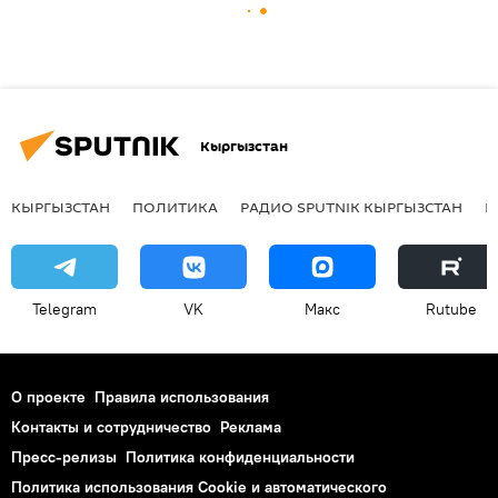
Кыргызстан
КЫРГЫЗСТАН
ПОЛИТИКА
РАДИО SPUTNIK КЫРГЫЗСТАН
Р
Telegram
VK
Макс
Rutube
О проекте
Правила использования
Контакты и сотрудничество
Реклама
Пресс-релизы
Политика конфиденциальности
Политика использования Cookie и автоматического