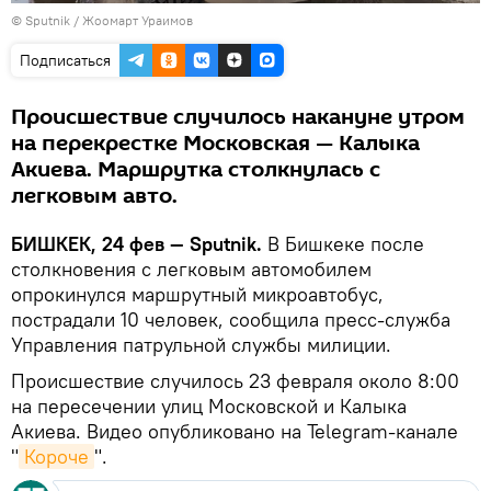
©
Sputnik
/ Жоомарт Ураимов
Подписаться
Происшествие случилось накануне утром
на перекрестке Московская — Калыка
Акиева. Маршрутка столкнулась с
легковым авто.
БИШКЕК, 24 фев — Sputnik.
В Бишкеке после
столкновения с легковым автомобилем
опрокинулся маршрутный микроавтобус,
пострадали 10 человек, сообщила пресс-служба
Управления патрульной службы милиции.
Происшествие случилось 23 февраля около 8:00
на пересечении улиц Московской и Калыка
Акиева. Видео опубликовано на Telegram-канале
"
Короче
".