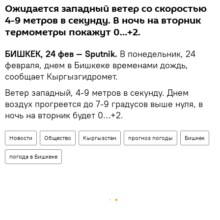
Ожидается западный ветер со скоростью
4-9 метров в секунду. В ночь на вторник
термометры покажут 0…+2.
БИШКЕК, 24 фев — Sputnik.
В понедельник, 24
февраля, днем в Бишкеке временами дождь,
сообщает Кыргызгидромет.
Ветер западный, 4-9 метров в секунду. Днем
воздух прогреется до 7-9 градусов выше нуля, в
ночь на вторник будет 0…+2.
Новости
Общество
Кыргызстан
прогноз погоды
Бишкек
погода в Бишкеке