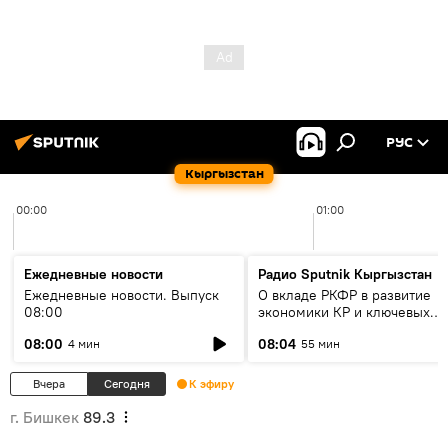
РУС
Кыргызстан
00:00
01:00
Ежедневные новости
Радио Sputnik Кыргызстан
Ежедневные новости. Выпуск
О вкладе РКФР в развитие
08:00
экономики КР и ключевых
секторах до 2030 года
08:00
08:04
4 мин
55 мин
Вчера
Сегодня
К эфиру
г. Бишкек
89.3