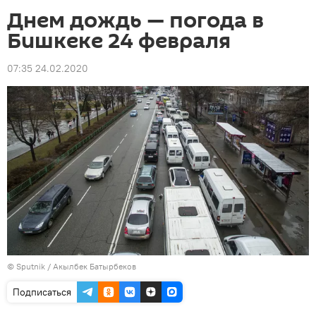
Днем дождь — погода в
Бишкеке 24 февраля
07:35 24.02.2020
©
Sputnik / Акылбек Батырбеков
Подписаться