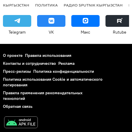
КЫРГЫЗСТАН
ПОЛИТИКА
РАДИО SPUTNIK КЫРГЫЗСТАН
Р
Telegram
VK
Макс
Rutube
О проекте
Правила использования
Контакты и сотрудничество
Реклама
Пресс-релизы
Политика конфиденциальности
Политика использования Cookie и автоматического
логирования
Правила применения рекомендательных
технологий
Обратная связь