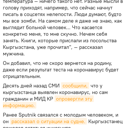
температура — ничего такого нет. Разные мысли в
голову приходят, например, что сейчас начнут
писать в соцсетях нелепости. Люди думают, будто
мы все зомби. На самом деле я даже не знаю, как
выглядит больной человек... Что касается
конкретно меня, то мне скучно. Нечем себя
занять. Книги, которые прислали из посольства
Кыргызстана, уже прочитал", — рассказал
мужчина.
Он добавил, что не скоро вернется на родину,
даже если результат теста на коронавирус будет
отрицательным.
Десять дней назад СМИ
сообщили,
что у
кыргызстанца выявлен коронавирус, но сам
гражданин и МИД КР
опровергли эту 
информацию.
Ранее Sputnik связался с молодым человеком, и
он
рассказал о ситуации на судне.
Кыргызстанец
пожелал остаться инкогнито.