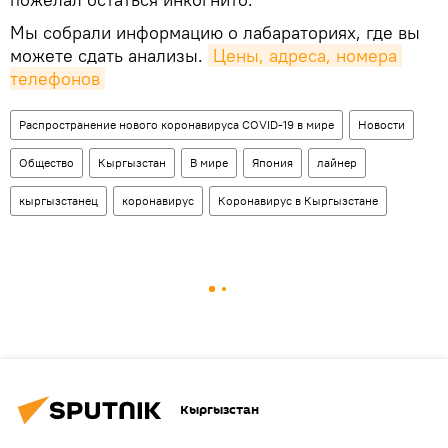
Мы собрали информацию о лабараториях, где вы
можете сдать анализы.
Цены, адреса, номера 
телефонов
Распространение нового коронавируса COVID-19 в мире
Новости
Общество
Кыргызстан
В мире
Япония
лайнер
кыргызстанец
коронавирус
Коронавирус в Кыргызстане
Кыргызстан