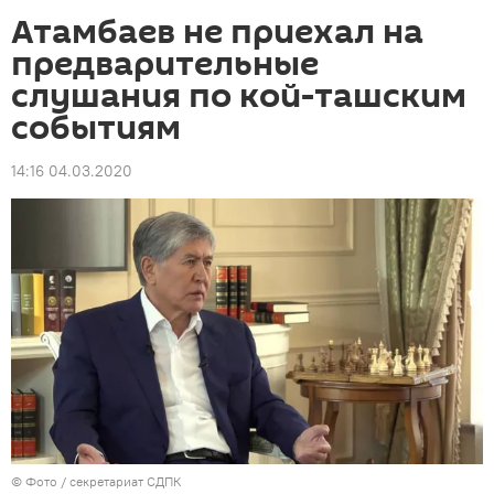
Атамбаев не приехал на
предварительные
слушания по кой-ташским
событиям
14:16 04.03.2020
© Фото / секретариат СДПК