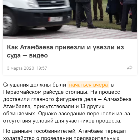
Как Атамбаева привезли и увезли из
суда — видео
3 марта 2020, 19:57
Слушания должны были
начаться вчера
в
Первомайском райсуде столицы. На процесс
доставили главного фигуранта дела — Алмазбека
Атамбаева, присутствовали и 13 других
обвиняемых. Однако заседание перенесли из-за
отсутствия условий для участников процесса.
По данным гособвинителей, Атамбаев передал
ходатайство о проведении предварительных