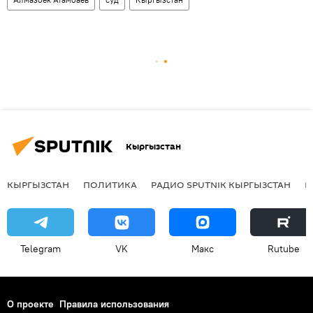
Кыргызстан
КЫРГЫЗСТАН
ПОЛИТИКА
РАДИО SPUTNIK КЫРГЫЗСТАН
Р
Telegram
VK
Макс
Rutube
О проекте
Правила использования