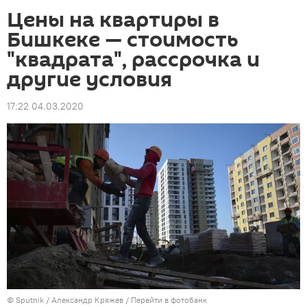
Цены на квартиры в
Бишкеке — стоимость
"квадрата", рассрочка и
другие условия
17:22 04.03.2020
©
Sputnik
/ Александр Кряжев
/
Перейти в фотобанк