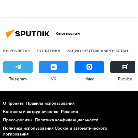
Кыргызстан
КЫРГЫЗСТАН
ПОЛИТИКА
РАДИО SPUTNIK КЫРГЫЗСТАН
Р
Telegram
VK
Макс
Rutube
О проекте
Правила использования
Контакты и сотрудничество
Реклама
Пресс-релизы
Политика конфиденциальности
Политика использования Cookie и автоматического
логирования