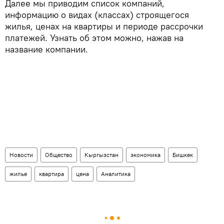
Далее мы приводим список компаний,
информацию о видах (классах) строящегося
жилья, ценах на квартиры и периоде рассрочки
платежей. Узнать об этом можно, нажав на
название компании.
Новости
Общество
Кыргызстан
экономика
Бишкек
жилье
квартира
цена
Аналитика