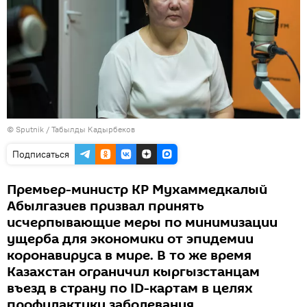
©
Sputnik / Табылды Кадырбеков
Подписаться
Премьер-министр КР Мухаммедкалый
Абылгазиев призвал принять
исчерпывающие меры по минимизации
ущерба для экономики от эпидемии
коронавируса в мире. В то же время
Казахстан ограничил кыргызстанцам
въезд в страну по ID-картам в целях
профилактики заболевания.