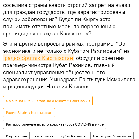
соседние страны ввести строгий запрет на въезд
для граждан государств, где зарегистрированы
случаи заболевания? Будет ли Кыргызстан
принимать ответные меры по пересечению
границы для граждан Казахстана?
Эти и другие вопросы в рамках программы "Об
экономике и не только с Кубатом Рахимовым" на
радио Sputnik Кыргызстан
обсудили советник
премьер-министра Кубат Рахимов, главный
специалист управления общественного
здравоохранения Минздрава Бактыгуль Исмаилова
и радиоведущая Наталия Князева.
Об экономике и не только с Кубатом Рахимовым
Радио Sputnik Кыргызстан
Распространение нового коронавируса COVID-19 в мире
Кыргызстан
экономика
Кубат Рахимов
Бактыгуль Исмаилова