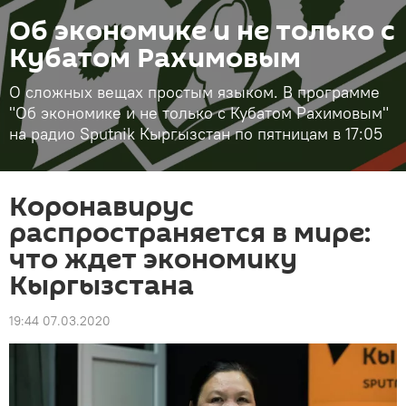
Об экономике и не только с
Кубатом Рахимовым
О сложных вещах простым языком. В программе
"Об экономике и не только с Кубатом Рахимовым"
на радио Sputnik Кыргызстан по пятницам в 17:05
Коронавирус
распространяется в мире:
что ждет экономику
Кыргызстана
19:44 07.03.2020