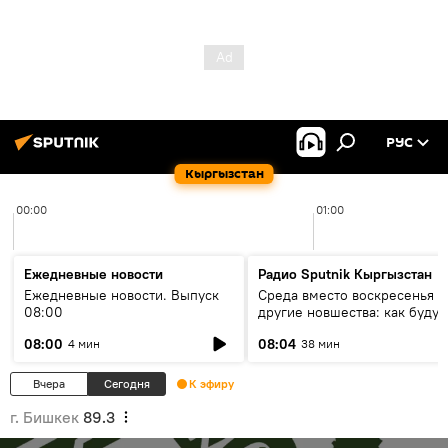
РУС
Кыргызстан
00:00
01:00
Ежедневные новости
Радио Sputnik Кыргызстан
Ежедневные новости. Выпуск
Среда вместо воскресенья и
08:00
другие новшества: как будут
проходить выборы в КР?
08:00
08:04
4 мин
38 мин
Вчера
Сегодня
К эфиру
г. Бишкек
89.3