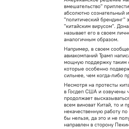
вмешательство" приплести 
абсолютно сознательный 
"политический брендинг" 
"китайским вирусом". Дона
называет его в своем личн
аналогичным образом.
Например, в своем сообщ
авиакомпаний Трамп напис
мощную поддержку таким о
которые особенно подверж
сильнее, чем когда-либо п
Несмотря на протесты кит
в Госдеп США и озвучены 
продолжает высказываться 
всем виноват Китай, то и
некачественную работу по
бы нельзя, да это и не по
направлен в сторону Пекин