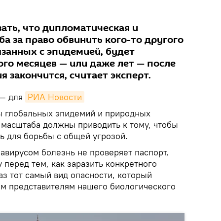
зать, что дипломатическая и
а за право обвинить кого-то другого
язанных с эпидемией, будет
го месяцев — или даже лет — после
я закончится, считает эксперт.
 — для
РИА Новости
ы глобальных эпидемий и природных
 масштаба должны приводить к тому, чтобы
ь для борьбы с общей угрозой.
навирусом болезнь не проверяет паспорт,
 перед тем, как заразить конкретного
раз тот самый вид опасности, который
ем представителям нашего биологического