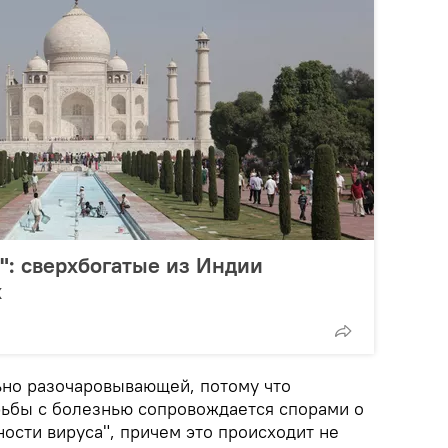
": сверхбогатые из Индии
х
ьно разочаровывающей, потому что
ьбы с болезнью сопровождается спорами о
ости вируса", причем это происходит не