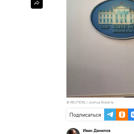
©
REUTERS
/ Joshua Roberts
Подписаться
Иван Данилов