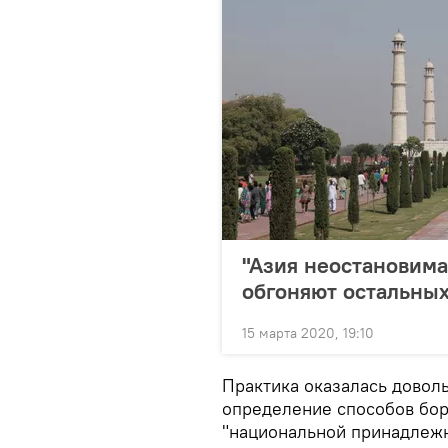
"Азия неостановима
обгоняют остальны
15 марта 2020, 19:10
Практика оказалась довол
определение способов бор
"национальной принадлежн