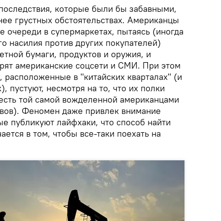
 последствия, которые были бы забавными,
нее грустных обстоятельствах. Американцы
е очереди в супермаркетах, пытаясь (иногда
о насилия против других покупателей)
етной бумаги, продуктов и оружия, и
рят американские соцсети и СМИ. При этом
 расположенные в "китайских кварталах" (и
), пустуют, несмотря на то, что их полки
о есть той самой вожделенной американцами
рвов). Феномен даже привлек внимание
е публикуют лайфхаки, что способ найти
ается в том, чтобы все-таки поехать на