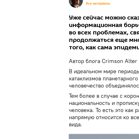
Все материалы
Уже сейчас можно ска
информационная борьб
во всех проблемах, св
продолжаться еще мно
того, как сама эпидеми
Автор блога Crimson Alter
В идеальном мире период
катаклизмов планетарного
человечество объединялос
Тем более в случае с коро
национальность и прописку
человека. То есть это как 
напрямую относится ко вс
вида.