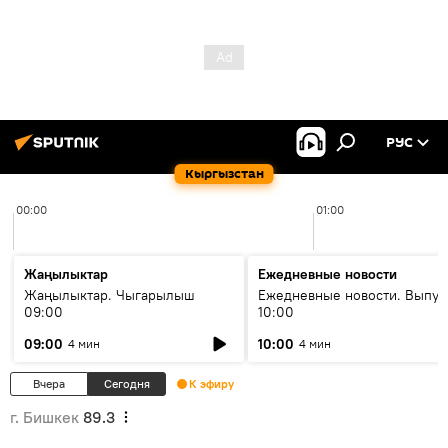
РУС
Кыргызстан
00:00
01:00
Жаңылыктар
Ежедневные новости
Жаңылыктар. Чыгарылыш
Ежедневные новости. Выпус
09:00
10:00
09:00
10:00
4 мин
4 мин
Вчера
Сегодня
К эфиру
г. Бишкек
89.3