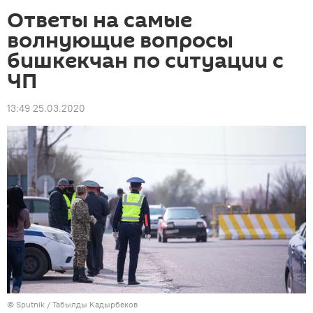
Ответы на самые
волнующие вопросы
бишкекчан по ситуации с
ЧП
13:49 25.03.2020
©
Sputnik / Табылды Кадырбеков