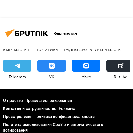
Кыргызстан
КЫРГЫЗСТАН
ПОЛИТИКА
РАДИО SPUTNIK КЫРГЫЗСТАН
Р
Telegram
VK
Макс
Rutube
О проекте
Правила использования
Контакты и сотрудничество
Реклама
Пресс-релизы
Политика конфиденциальности
Политика использования Cookie и автоматического
логирования