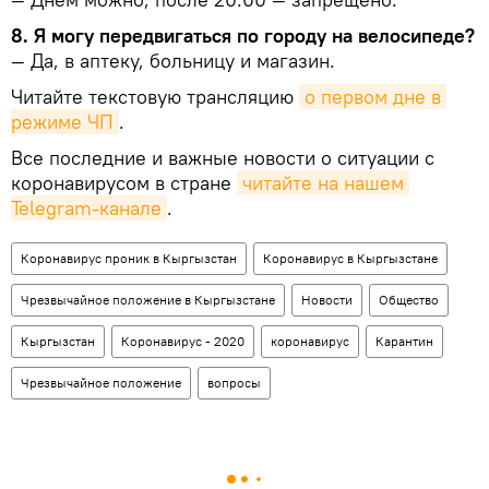
8. Я могу передвигаться по городу на велосипеде?
— Да, в аптеку, больницу и магазин.
Читайте текстовую трансляцию
о первом дне в 
режиме ЧП
.
Все последние и важные новости о ситуации с
коронавирусом в стране
читайте на нашем 
Telegram-канале
.
Коронавирус проник в Кыргызстан
Коронавирус в Кыргызстане
Чрезвычайное положение в Кыргызстане
Новости
Общество
Кыргызстан
Коронавирус - 2020
коронавирус
Карантин
Чрезвычайное положение
вопросы