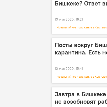
Бишкеке? Ответ 
10 мая 2020, 16:21
Чрезвычайное положение в Кыргызс
Коронавирус - 2020
Бишкек
Карантин в Бишкеке
Карант
Посты вокруг Биш
карантина. Есть 
10 мая 2020, 15:41
Чрезвычайное положение в Кыргызс
Коронавирус - 2020
правит
Бишкек
Карантин в Бишкеке
Завтра в Бишкеке
не возобновят ра