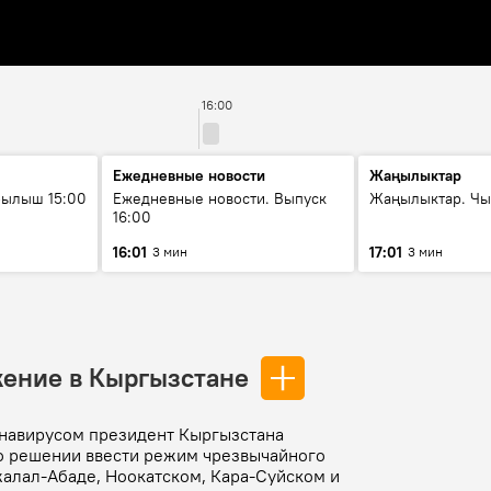
16:00
Ежедневные новости
Жаңылыктар
рылыш 15:00
Ежедневные новости. Выпуск
Жаңылыктар. Чы
16:00
16:01
17:01
3 мин
3 мин
ение в Кыргызстане
ронавирусом президент Кыргызстана
о решении ввести режим чрезвычайного
алал-Абаде, Ноокатском, Кара-Суйском и