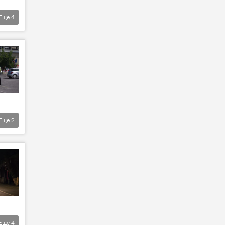
Еще
4
Еще
2
Еще
4