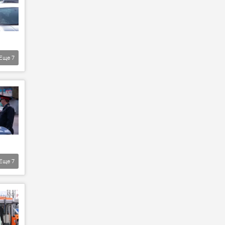
Еще
7
Еще
7