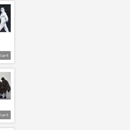
Еще
6
Еще
6