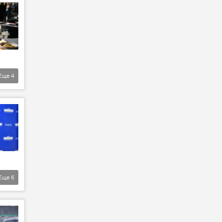
Еще
4
Еще
6