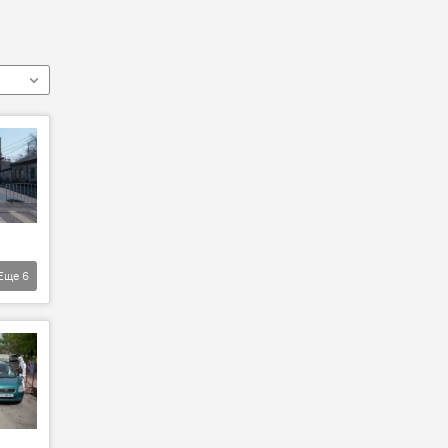
Еще
6