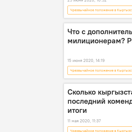
Чрезвычайное положение в Кыргызс
Коронавирус - 2020
корона
Коронавирус в Кыргызстане
Что с дополните
милиционерам? Р
15 июня 2020, 14:19
Чрезвычайное положение в Кыргызс
выплата
милиция
Сколько кыргызст
последний коменд
итоги
11 мая 2020, 11:37
Чрезвычайное положение в Кыргызс