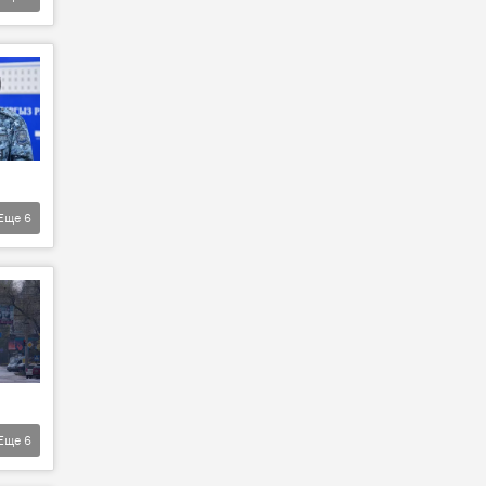
Еще
6
Еще
6