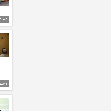
Еще
6
Еще
6