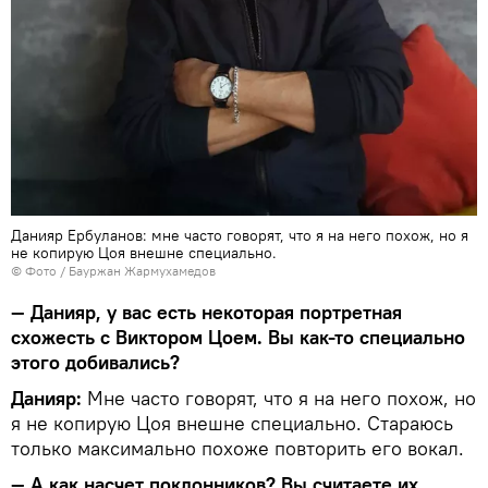
Данияр Ербуланов: мне часто говорят, что я на него похож, но я
не копирую Цоя внешне специально.
© Фото / Бауржан Жармухамедов
— Данияр, у вас есть некоторая портретная
схожесть с Виктором Цоем. Вы как-то специально
этого добивались?
Данияр:
Мне часто говорят, что я на него похож, но
я не копирую Цоя внешне специально. Стараюсь
только максимально похоже повторить его вокал.
— А как насчет поклонников? Вы считаете их