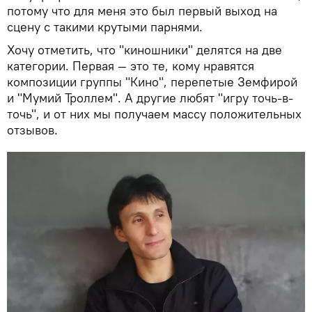
потому что для меня это был первый выход на
сцену с такими крутыми парнями.
Хочу отметить, что "киношники" делятся на две
категории. Первая — это те, кому нравятся
композиции группы "Кино", перепетые Земфирой
и "Мумий Троллем". А другие любят "игру точь-в-
точь", и от них мы получаем массу положительных
отзывов.