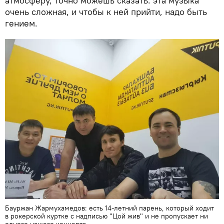
атмосферу, точно можешь сказать: эта музыка
очень сложная, и чтобы к ней прийти, надо быть
гением.
Бауржан Жармухамедов: есть 14-летний парень, который ходит
в рокерской куртке с надписью "Цой жив" и не пропускает ни