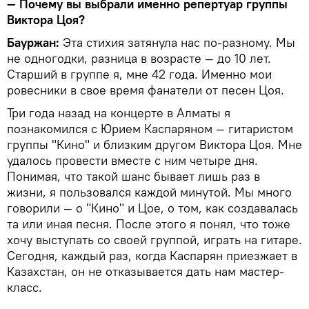
— Почему вы выбрали именно репертуар группы
Виктора Цоя?
Бауржан:
Эта стихия затянула нас по-разному. Мы
не одногодки, разница в возрасте — до 10 лет.
Старший в группе я, мне 42 года. Именно мои
ровесники в свое время фанатели от песен Цоя.
Три года назад на концерте в Алматы я
познакомился с Юрием Каспаряном — гитаристом
группы "Кино" и близким другом Виктора Цоя. Мне
удалось провести вместе с ним четыре дня.
Понимая, что такой шанс бывает лишь раз в
жизни, я пользовался каждой минутой. Мы много
говорили — о "Кино" и Цое, о том, как создавалась
та или иная песня. После этого я понял, что тоже
хочу выступать со своей группой, играть на гитаре.
Сегодня, каждый раз, когда Каспарян приезжает в
Казахстан, он не отказывается дать нам мастер-
класс.