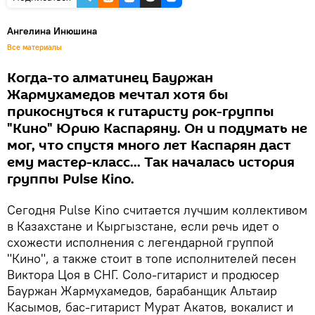
Ангелина Инюшина
Все материалы
Когда-то алматинец Бауржан
Жармухамедов мечтал хотя бы
прикоснуться к гитаристу рок-группы
"Кино" Юрию Каспаряну. Он и подумать не
мог, что спустя много лет Каспарян даст
ему мастер-класс... Так началась история
группы Pulse Kino.
Сегодня Pulse Kino считается лучшим коллективом
в Казахстане и Кыргызстане, если речь идет о
схожести исполнения с легендарной группой
"Кино", а также стоит в топе исполнителей песен
Виктора Цоя в СНГ. Соло-гитарист и продюсер
Бауржан Жармухамедов, барабанщик Альтаир
Касымов, бас-гитарист Мурат Акатов, вокалист и