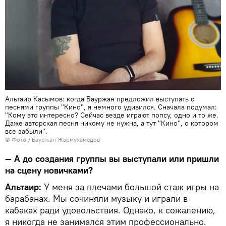
Альтаир Касымов: когда Бауржан предложил выступать с
песнями группы "Кино", я немного удивился. Сначала подумал:
"Кому это интересно? Сейчас везде играют попсу, одно и то же.
Даже авторская песня никому не нужна, а тут "Кино", о котором
все забыли".
© Фото / Бауржан Жармухамедов
— А до создания группы вы выступали или пришли
на сцену новичками?
Альтаир:
У меня за плечами большой стаж игры на
барабанах. Мы сочиняли музыку и играли в
кабаках ради удовольствия. Однако, к сожалению,
я никогда не занимался этим профессионально.