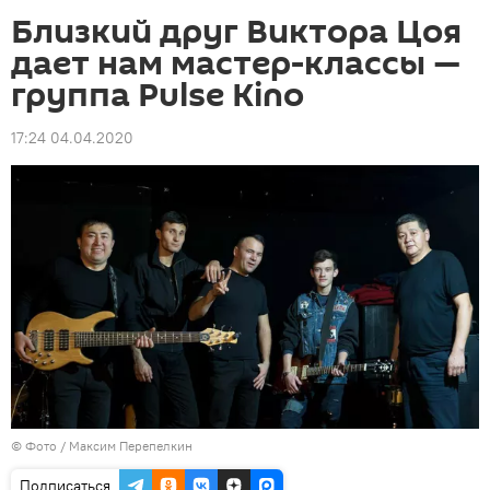
Близкий друг Виктора Цоя
дает нам мастер-классы —
группа Pulse Kino
17:24 04.04.2020
© Фото / Максим Перепелкин
Подписаться