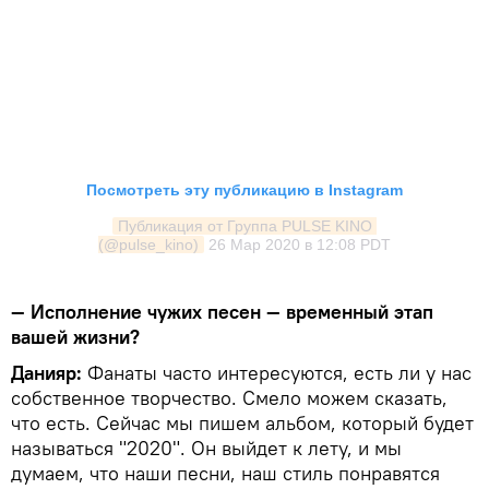
Посмотреть эту публикацию в Instagram
Публикация от Группа PULSE KINO 
(@pulse_kino)
26 Мар 2020 в 12:08 PDT
— Исполнение чужих песен — временный этап
вашей жизни?
Данияр:
Фанаты часто интересуются, есть ли у нас
собственное творчество. Смело можем сказать,
что есть. Сейчас мы пишем альбом, который будет
называться "2020". Он выйдет к лету, и мы
думаем, что наши песни, наш стиль понравятся