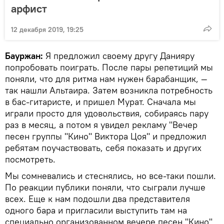
арфист
12 декабря 2019, 19:25
Бауржан:
Я предложил своему другу Данияру
попробовать поиграть. После пары репетиций мы
поняли, что для ритма нам нужен барабанщик, —
так нашли Альтаира. Затем возникла потребность
в бас-гитаристе, и пришел Мурат. Сначала мы
играли просто для удовольствия, собираясь пару
раз в месяц, а потом я увидел рекламу "Вечер
песен группы "Кино" Виктора Цоя" и предложил
ребятам поучаствовать, себя показать и других
посмотреть.
Мы сомневались и стеснялись, но все-таки пошли.
По реакции публики поняли, что сыграли лучше
всех. Еще к нам подошли два представителя
одного бара и пригласили выступить там на
специально организованном вечере песен "Кино".