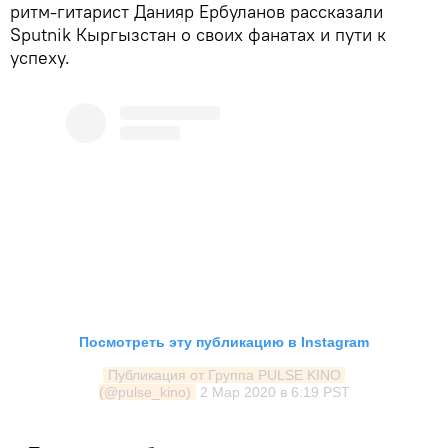
ритм-гитарист Данияр Ербуланов рассказали
Sputnik Кыргызстан о своих фанатах и пути к
успеху.
Посмотреть эту публикацию в Instagram
Публикация от Группа PULSE KINO 
(@pulse_kino)
2 Мар 2020 в 6:19 PST