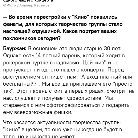
одного нашего концерта
© Фото / Альтаир Касымов
— Во время перестройки у "Кино" появились
фанаты, для которых творчество группы стало
настоящей отдушиной. Каков портрет ваших
поклонников сегодня?
Бауржан:
В основном это люди старше 30 лет.
Однако есть 14-летний парень, который ходит в
рокерской куртке с надписью "Цой жив" и не
пропускает ни одного нашего концерта. Перед
выступлением он пишет нам: "А вход платный или
бесплатный?". Мы всегда приглашаем его "просто
так". Этот парень стоит в первых рядах, смотрит на
нас, слушает и получает удовольствие. Мы
стараемся с ним сфотографироваться и подарить
ему всевозможные фишки.
Что касается актуальности творчества группы
"Кино" в целом, то оно уже никогда не будет в
топе, но и никогда не умрет.