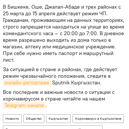
В Бишкеке, Оше, Джалал-Абаде и трех районах с
25 марта до 15 апреля действует режим ЧП.
Гражданам, проживающим на данных территориях,
строго запрещается находиться на улице во время
комендантского часа — с 20:00 до 7:00. В дневное
время разрешено выходить из дома только в
магазин, аптеку или медицинское учреждение.
При себе нужно иметь паспорт и маршрутный
лист.
За ситуацией в стране и районах, где действует
режим чрезвычайного положения, следите в
онлайн-репортаже
Sputnik Кыргызстан.
Все последние и важные новости о ситуации с
коронавирусом в стране читайте на нашем
Telegram-канале
.
Новости
Общество
Кыргызстан
Коронавирус в Кыргызстане