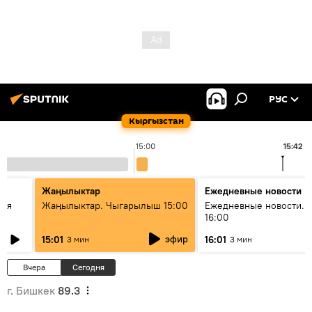
РУС
Кыргызстан
15:00
15:42
Жаңылыктар
Ежедневные новости
кая
Жаңылыктар. Чыгарылыш 15:00
Ежедневные новости. 
16:00
эфир
15:01
16:01
3 мин
3 мин
Вчера
Сегодня
г. Бишкек
89.3