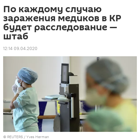
По каждому случаю
заражения медиков в КР
будет расследование —
штаб
12:14 09.04.2020
©
REUTERS
/ Yves Herman