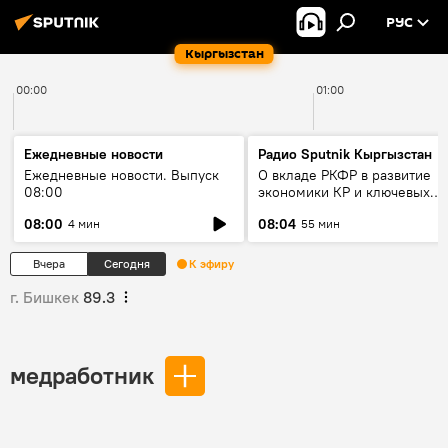
РУС
Кыргызстан
00:00
01:00
Ежедневные новости
Радио Sputnik Кыргызстан
Ежедневные новости. Выпуск
О вкладе РКФР в развитие
08:00
экономики КР и ключевых
секторах до 2030 года
08:00
08:04
4 мин
55 мин
Вчера
Сегодня
К эфиру
г. Бишкек
89.3
медработник