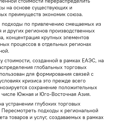
ленной стоимости перераспределить
сы на основе существующих и
ных преимуществ экономик союза.
е подходы по привлечению смещаемых из
я и других регионов производственных
а, концентрация крупных элементов
ных процессов в отдельных регионах
ной.
у стоимости, созданной в рамках ЕАЭС, на
аспределения глобальных торговых
пользован для формирования связей с
условиях кризиса это прежде всего
гнозируется сохранение положительных
м числе Южная и Юго-Восточная Азия.
на устранении глубоких торговых
. Пересмотреть подходы к региональной
ета товаров и услуг, создаваемых в рамках