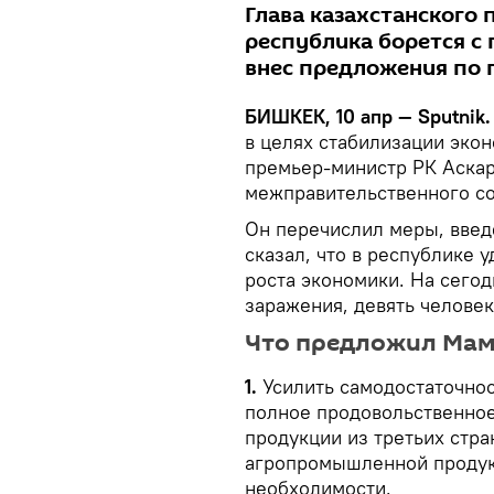
Глава казахстанского 
республика борется с
внес предложения по 
БИШКЕК, 10 апр — Sputnik.
в целях стабилизации эко
премьер-министр РК Аскар
межправительственного со
Он перечислил меры, введ
сказал, что в республике 
роста экономики. На сегод
заражения, девять человек
Что предложил Мам
1.
Усилить самодостаточнос
полное продовольственно
продукции из третьих стра
агропромышленной продук
необходимости.