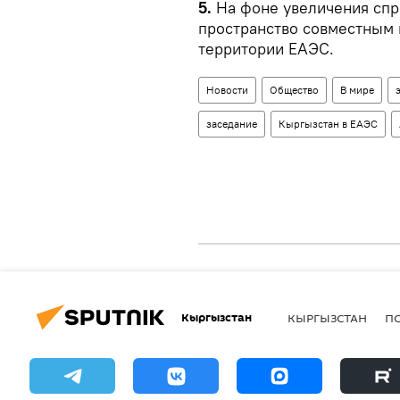
5.
На фоне увеличения спр
пространство совместным
территории ЕАЭС.
Новости
Общество
В мире
заседание
Кыргызстан в ЕАЭС
Кыргызстан
КЫРГЫЗСТАН
П