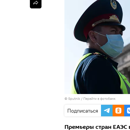
© Sputnik
/
Перейти в фотобанк
Подписаться
Премьеры стран ЕАЭС 