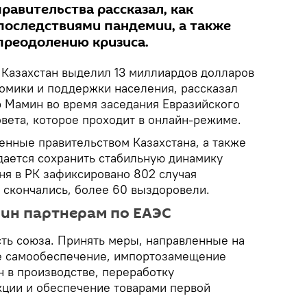
правительства рассказал, как
 последствиями пандемии, а также
преодолению кризиса.
Казахстан выделил 13 миллиардов долларов
номики и поддержки населения, рассказал
 Мамин во время заседания Евразийского
вета, которое проходит в онлайн-режиме.
енные правительством Казахстана, а также
удается сохранить стабильную динамику
ня в РК зафиксировано 802 случая
 скончались, более 60 выздоровели.
ин партнерам по ЕАЭС
ть союза. Принять меры, направленные на
е самообеспечение, импортозамещение
н в производстве, переработку
ции и обеспечение товарами первой