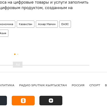
оса на цифровые товары и услуги заполнить
 цифровым продуктом, созданным на
экономика
Казахстан
Аскар Мамин
ЕАЭС
Азия
ОЛИТИКА
РАДИО SPUTNIK КЫРГЫЗСТАН
РОССИЯ
СПОРТ