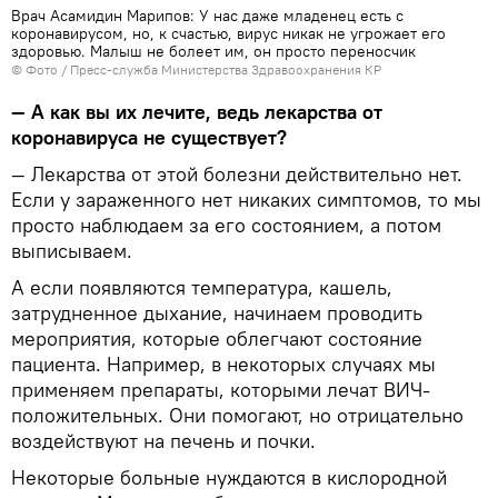
Врач Асамидин Марипов: У нас даже младенец есть с
коронавирусом, но, к счастью, вирус никак не угрожает его
здоровью. Малыш не болеет им, он просто переносчик
© Фото / Пресс-служба Министерства Здравоохранения КР
— А как вы их лечите, ведь лекарства от
коронавируса не существует?
— Лекарства от этой болезни действительно нет.
Если у зараженного нет никаких симптомов, то мы
просто наблюдаем за его состоянием, а потом
выписываем.
А если появляются температура, кашель,
затрудненное дыхание, начинаем проводить
мероприятия, которые облегчают состояние
пациента. Например, в некоторых случаях мы
применяем препараты, которыми лечат ВИЧ-
положительных. Они помогают, но отрицательно
воздействуют на печень и почки.
Некоторые больные нуждаются в кислородной