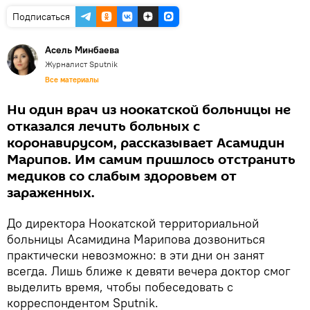
Подписаться
Асель Минбаева
Журналист Sputnik
Все материалы
Ни один врач из ноокатской больницы не
отказался лечить больных с
коронавирусом, рассказывает Асамидин
Марипов. Им самим пришлось отстранить
медиков со слабым здоровьем от
зараженных.
До директора Ноокатской территориальной
больницы Асамидина Марипова дозвониться
практически невозможно: в эти дни он занят
всегда. Лишь ближе к девяти вечера доктор смог
выделить время, чтобы побеседовать с
корреспондентом Sputnik.