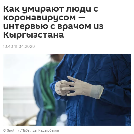
Как умирают люди с
коронавирусом —
интервью с врачом из
Кыргызстана
13:40 11.04.2020
©
Sputnik / Табылды Кадырбеков