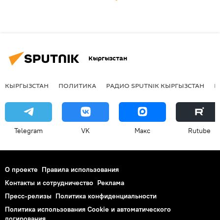
Кыргызстан
КЫРГЫЗСТАН
ПОЛИТИКА
РАДИО SPUTNIK КЫРГЫЗСТАН
Р
Telegram
VK
Макс
Rutube
О проекте
Правила использования
Контакты и сотрудничество
Реклама
Пресс-релизы
Политика конфиденциальности
Политика использования Cookie и автоматического
логирования