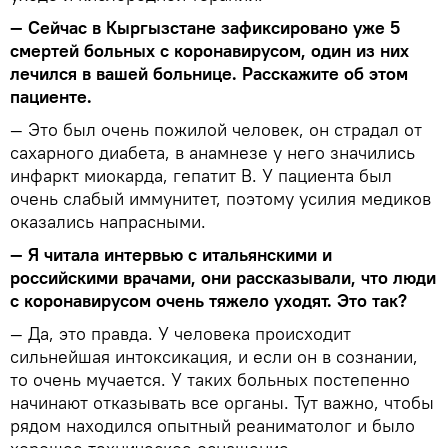
— Сейчас в Кыргызстане зафиксировано уже 5
смертей больных с коронавирусом, один из них
лечился в вашей больнице. Расскажите об этом
пациенте.
— Это был очень пожилой человек, он страдал от
сахарного диабета, в анамнезе у него значились
инфаркт миокарда, гепатит В. У пациента был
очень слабый иммунитет, поэтому усилия медиков
оказались напрасными.
— Я читала интервью с итальянскими и
российскими врачами, они рассказывали, что люди
с коронавирусом очень тяжело уходят. Это так?
— Да, это правда. У человека происходит
сильнейшая интоксикация, и если он в сознании,
то очень мучается. У таких больных постепенно
начинают отказывать все органы. Тут важно, чтобы
рядом находился опытный реаниматолог и было