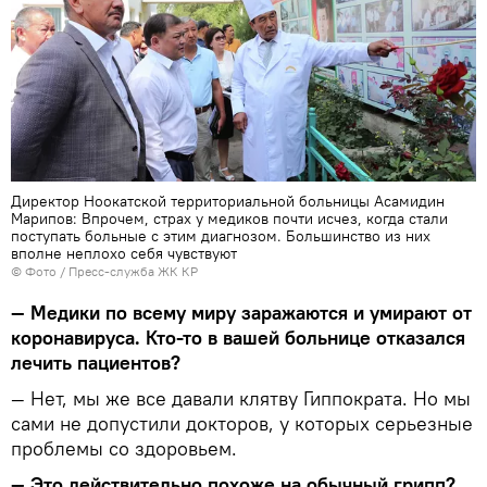
Директор Ноокатской территориальной больницы Асамидин
Марипов: Впрочем, страх у медиков почти исчез, когда стали
поступать больные с этим диагнозом. Большинство из них
вполне неплохо себя чувствуют
© Фото / Пресс-служба ЖК КР
— Медики по всему миру заражаются и умирают от
коронавируса. Кто-то в вашей больнице отказался
лечить пациентов?
— Нет, мы же все давали клятву Гиппократа. Но мы
сами не допустили докторов, у которых серьезные
проблемы со здоровьем.
— Это действительно похоже на обычный грипп?