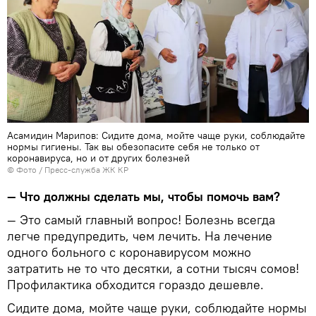
Асамидин Марипов: Сидите дома, мойте чаще руки, соблюдайте
нормы гигиены. Так вы обезопасите себя не только от
коронавируса, но и от других болезней
© Фото / Пресс-служба ЖК КР
— Что должны сделать мы, чтобы помочь вам?
— Это самый главный вопрос! Болезнь всегда
легче предупредить, чем лечить. На лечение
одного больного с коронавирусом можно
затратить не то что десятки, а сотни тысяч сомов!
Профилактика обходится гораздо дешевле.
Сидите дома, мойте чаще руки, соблюдайте нормы