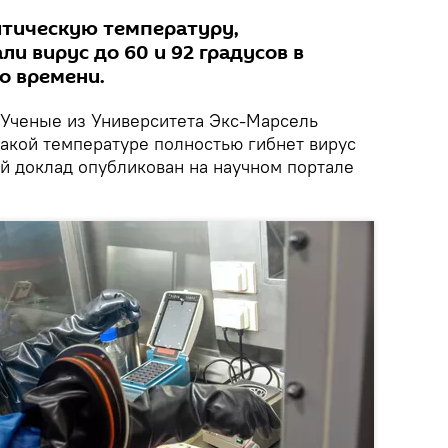
итическую температуру,
ли вирус до 60 и 92 градусов в
о времени.
Ученые из Университета Экс-Марсель
какой температуре полностью гибнет вирус
й доклад опубликован на научном портале