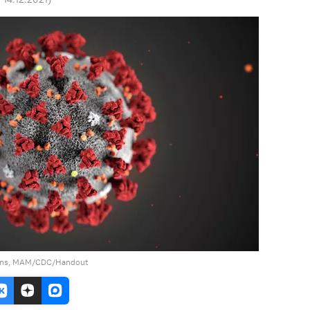
ggins, MAM/CDC/Handout