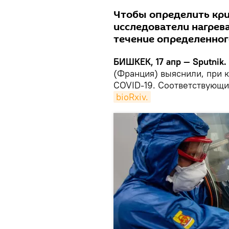
Чтобы определить кр
исследователи нагрева
течение определенног
БИШКЕК, 17 апр — Sputnik.
(Франция) выяснили, при 
COVID-19. Соответствующи
bioRxiv.