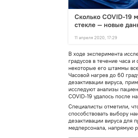
Сколько COVID-19 м
стекле — новые да
11 апреля 2020, 17:29
В ходе эксперимента иссл
градусов в течение часа и
некоторые его штаммы вс
Часовой нагрев до 60 гра
дезактивации вируса, при
исследуют анализы пациен
COVID-19 удалось после наг
Специалисты отметили, чт
способствовать выбору на
дезактивации вируса для 
медперсонала, напрямую р