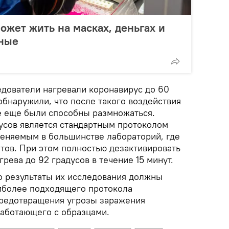
ожет жить на масках, деньгах и
нные
едователи нагревали коронавирус до 60
 обнаружили, что после такого воздействия
е еще были способны размножаться.
дусов является стандартным протоколом
меняемым в большинстве лабораторий, где
тов. При этом полностью дезактивировать
рева до 92 градусов в течение 15 минут.
о результаты их исследования должны
иболее подходящего протокола
предотвращения угрозы заражения
аботающего с образцами.