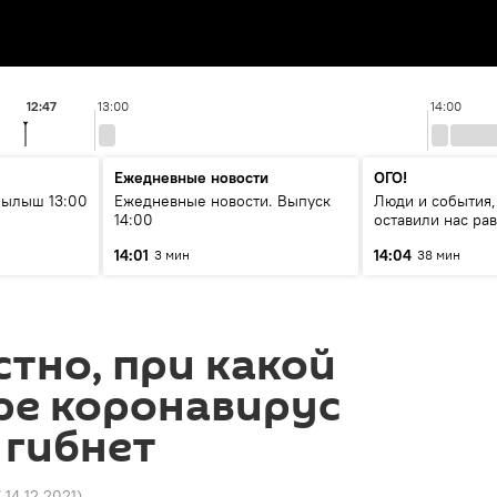
12:47
13:00
14:00
Ежедневные новости
ОГО!
рылыш 13:00
Ежедневные новости. Выпуск
Люди и события,
14:00
оставили нас р
14:01
14:04
3 мин
38 мин
стно, при какой
ре коронавирус
 гибнет
7 14.12.2021
)