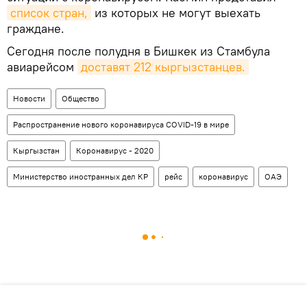
список стран,
из которых не могут выехать
граждане.
Сегодня после полудня в Бишкек из Стамбула
авиарейсом
доставят 212 кыргызстанцев.
Новости
Общество
Распространение нового коронавируса COVID-19 в мире
Кыргызстан
Коронавирус - 2020
Министерство иностранных дел КР
рейс
коронавирус
ОАЭ