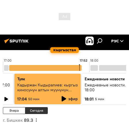
РУС
Кыргызстан
17:00
17:52
18:00
Туяк
Ежедневные новости
17:00
Кадыржан Кыдыралиев: кыргыз
Ежедневные новости. 
киносунун алтын муунунун
18:00
өкүлү
эфир
17:04
18:01
50 мин
5 мин
Вчера
Сегодня
г. Бишкек
89.3