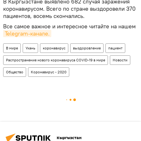
В Кыргызстане выявлено 682 случая заражения
коронавирусом. Всего по стране выздоровели 370
пациентов, восемь скончались.
Все самое важное и интересное читайте на нашем
Telegram-канале.
В мире
Ухань
коронавирус
выздоровление
пациент
Распространение нового коронавируса COVID-19 в мире
Новости
Общество
Коронавирус - 2020
Кыргызстан