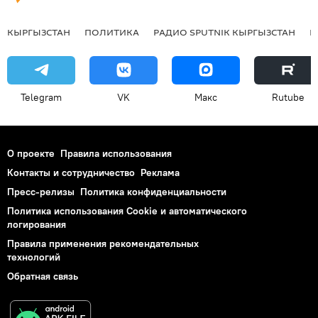
КЫРГЫЗСТАН
ПОЛИТИКА
РАДИО SPUTNIK КЫРГЫЗСТАН
Р
Telegram
VK
Макс
Rutube
О проекте
Правила использования
Контакты и сотрудничество
Реклама
Пресс-релизы
Политика конфиденциальности
Политика использования Cookie и автоматического
логирования
Правила применения рекомендательных
технологий
Обратная связь