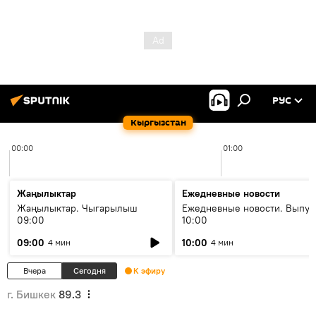
РУС
Кыргызстан
00:00
01:00
Жаңылыктар
Ежедневные новости
Жаңылыктар. Чыгарылыш
Ежедневные новости. Выпус
09:00
10:00
09:00
10:00
4 мин
4 мин
Вчера
Сегодня
К эфиру
г. Бишкек
89.3