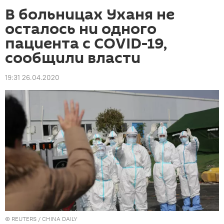
В больницах Уханя не
осталось ни одного
пациента с COVID-19,
сообщили власти
19:31 26.04.2020
©
REUTERS
/ CHINA DAILY