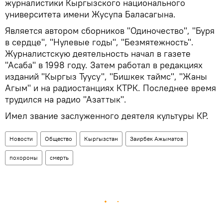
журналистики Кыргызского национального
университета имени Жусупа Баласагына.
Является автором сборников "Одиночество", "Буря
в сердце", "Нулевые годы", "Безмятежность".
Журналистскую деятельность начал в газете
"Асаба" в 1998 году. Затем работал в редакциях
изданий "Кыргыз Туусу", "Бишкек таймс", "Жаны
Агым" и на радиостанциях КТРК. Последнее время
трудился на радио "Азаттык".
Имел звание заслуженного деятеля культуры КР.
Новости
Общество
Кыргызстан
Заирбек Ажыматов
похороны
смерть