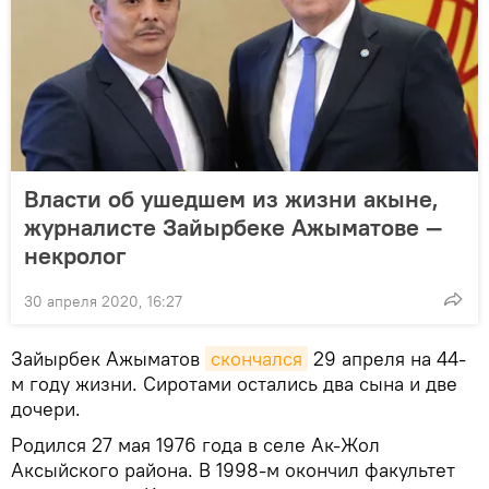
Власти об ушедшем из жизни акыне,
журналисте Зайырбеке Ажыматове —
некролог
30 апреля 2020, 16:27
Зайырбек Ажыматов
скончался
29 апреля на 44-
м году жизни. Сиротами остались два сына и две
дочери.
Родился 27 мая 1976 года в селе Ак-Жол
Аксыйского района. В 1998-м окончил факультет