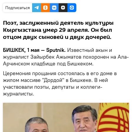
Подписаться
Поэт, заслуженный деятель культуры
Кыргызстана умер 29 апреля. Он был
отцом двух сыновей и двух дочерей.
БИШКЕК, 1 мая — Sputnik.
Известный акын и
журналист Зайырбек Ажыматов похоронен на Ала-
Арчинском кладбище под Бишкеком.
Церемония прощания состоялась в его доме в
жилом массиве "Дордой" в Бишкеке. В ней
участвовали поэты, депутаты и коллеги-
журналисты.