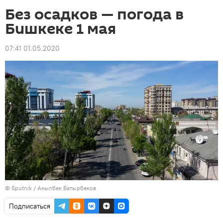
Без осадков — погода в
Бишкеке 1 мая
07:41 01.05.2020
©
Sputnik / Акылбек Батырбеков
Подписаться