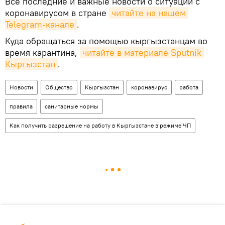
Все последние и важные новости о ситуации с
коронавирусом в стране
читайте на нашем 
Telegram-канале
.
Куда обращаться за помощью кыргызстанцам во
время карантина,
читайте в материале Sputnik 
Кыргызстан
.
Новости
Общество
Кыргызстан
коронавирус
работа
правила
санитарные нормы
Как получить разрешение на работу в Кыргызстане в режиме ЧП