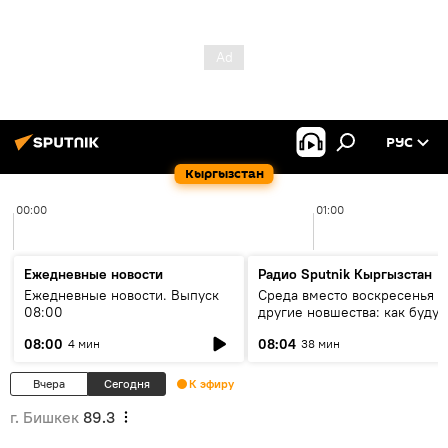
РУС
Кыргызстан
00:00
01:00
Ежедневные новости
Радио Sputnik Кыргызстан
Ежедневные новости. Выпуск
Среда вместо воскресенья и
08:00
другие новшества: как будут
проходить выборы в КР?
08:00
08:04
4 мин
38 мин
Вчера
Сегодня
К эфиру
г. Бишкек
89.3