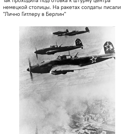
Так проходила подготовка к штурму центра
немецкой столицы. На ракетах солдаты писали
"Лично Гитлеру в Берлин"