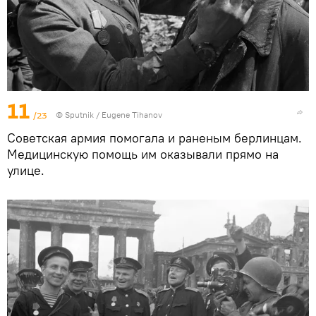
11
/23
©
Sputnik
/ Eugene Tihanov
Советская армия помогала и раненым берлинцам.
Медицинскую помощь им оказывали прямо на
улице.