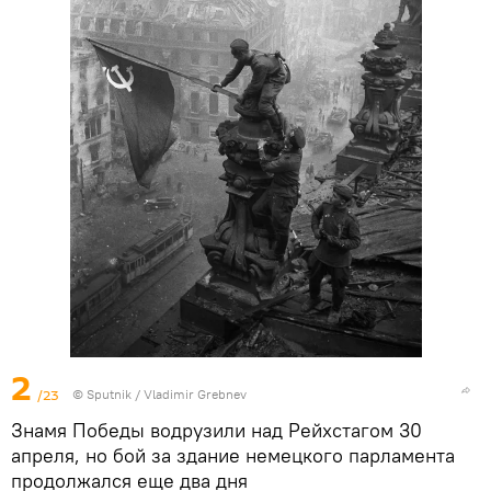
2
/23
©
Sputnik
/ Vladimir Grebnev
Знамя Победы водрузили над Рейхстагом 30
апреля, но бой за здание немецкого парламента
продолжался еще два дня