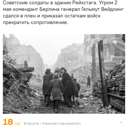
Советские солдаты в здании Рейхстага. Утром 2
мая комендант Берлина генерал Гельмут Вейдлинг
сдался в плен и приказал остаткам войск
прекратить сопротивление.
18
/23
©
Sputnik
/ Alexander Kapustyanskiy