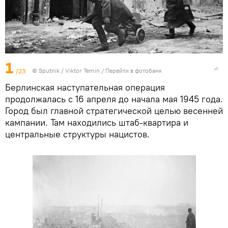
1
/23
©
Sputnik
/ Viktor Temin
/
Перейти в фотобанк
Берлинская наступательная операция
продолжалась с 16 апреля до начала мая 1945 года.
Город был главной стратегической целью весенней
кампании. Там находились штаб-квартира и
центральные структуры нацистов.