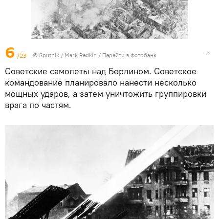
6
/23
©
Sputnik
/ Mark Redkin
/
Перейти в фотобанк
Советские самолеты над Берлином. Советское
командование планировало нанести несколько
мощных ударов, а затем уничтожить группировки
врага по частям.