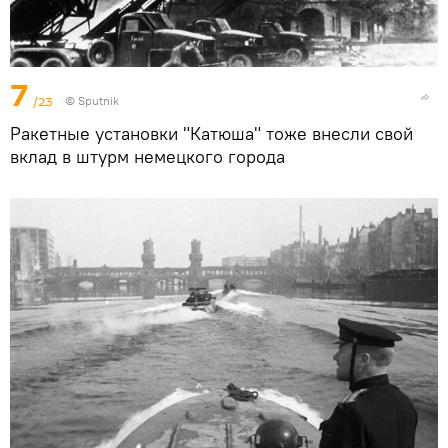
7
/23
©
Sputnik
Ракетные установки "Катюша" тоже внесли свой
вклад в штурм немецкого города