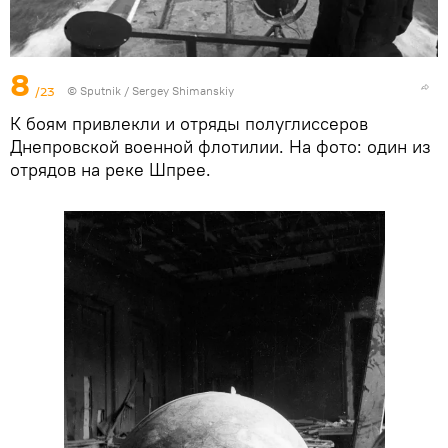
8
/23
©
Sputnik
/ Sergey Shimanskiy
К боям привлекли и отряды полуглиссеров
Днепровской военной флотилии. На фото: один из
отрядов на реке Шпрее.