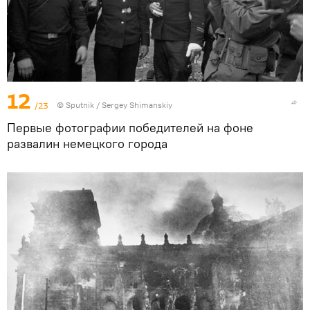
12
/23
©
Sputnik
/ Sergey Shimanskiy
Первые фотографии победителей на фоне
развалин немецкого города