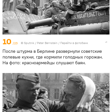
10
/23
©
Sputnik
/ Peter Bernstein
/
Перейти в фотобанк
После штурма в Берлине развернули советские
полевые кухни, где кормили голодных горожан.
На фото: красноармейцы слушают баян.