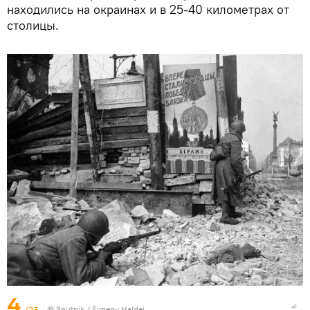
находились на окраинах и в 25-40 километрах от
столицы.
4
/23
©
Sputnik
/ Evgeny Haldei