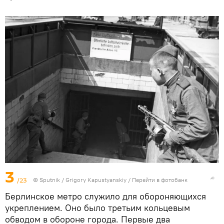
3
/23
©
Sputnik
/ Grigory Kapustyanskiy
/
Перейти в фотобанк
Берлинское метро служило для обороняющихся
укреплением. Оно было третьим кольцевым
обводом в обороне города. Первые два