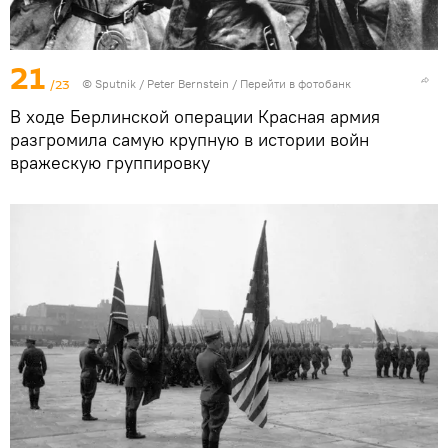
21
/23
©
Sputnik
/ Peter Bernstein
/
Перейти в фотобанк
В ходе Берлинской операции Красная армия
разгромила самую крупную в истории войн
вражескую группировку