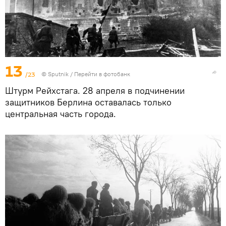
13
/23
©
Sputnik
/
Перейти в фотобанк
Штурм Рейхстага. 28 апреля в подчинении
защитников Берлина оставалась только
центральная часть города.