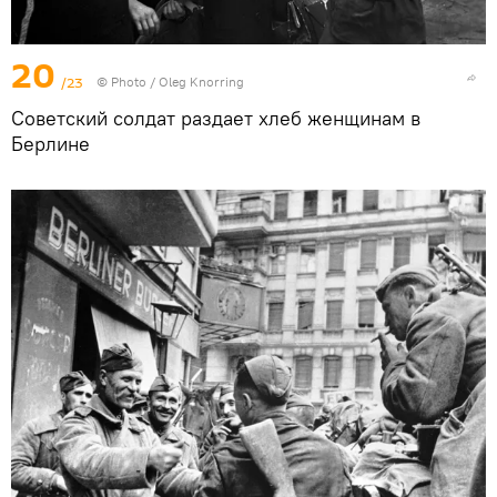
20
/23
© Photo / Oleg Knorring
Советский солдат раздает хлеб женщинам в
Берлине