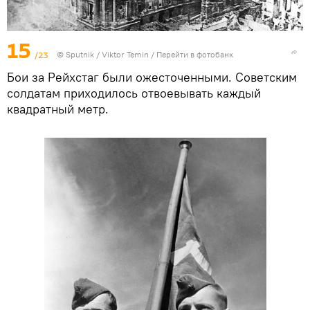
15
/23
©
Sputnik
/ Viktor Temin
/
Перейти в фотобанк
Бои за Рейхстаг были ожесточенными. Советским
солдатам приходилось отвоевывать каждый
квадратный метр.